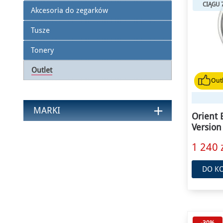
CIĄGU 
Akcesoria do zegarków
Tusze
Tonery
Outlet
Outl
add
MARKI
Orient
Version
1 240 z
DO K
-30%