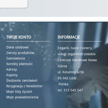
TWOJE KONTO
INFORMACJE
Dane osobowe
Zegarki, tusze i tonery,
Zwroty produktów
usługi zegarmistrzowskie
Zamówienia
Centrum Handlowe Nowa
Korekty płatności
Górna
Adresy
ul. Kolumny 6/36
Kupony
93-342 Łódź
Śledzenie zamówień
Polska
Rezygnacja z Newsletter
tel.
513 545 547
Moje listy życzeń
Moje powiadomienia