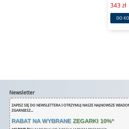
343 zł
DO KO
Newsletter
ZAPISZ SIĘ DO NEWSLETTERA I OTRZYMUJ NASZE NAJNOWSZE WIADOM
ZGARNIESZ...
RABAT NA WYBRANE
ZEGARKI 10%
*