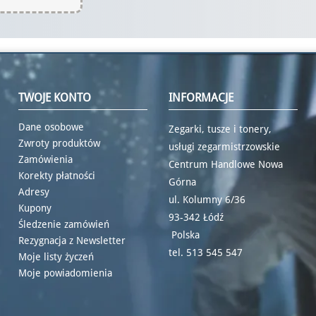
TWOJE KONTO
INFORMACJE
Dane osobowe
Zegarki, tusze i tonery,
Zwroty produktów
usługi zegarmistrzowskie
Zamówienia
Centrum Handlowe Nowa
Korekty płatności
Górna
Adresy
ul. Kolumny 6/36
Kupony
93-342 Łódź
Śledzenie zamówień
Polska
Rezygnacja z Newsletter
tel.
513 545 547
Moje listy życzeń
Moje powiadomienia