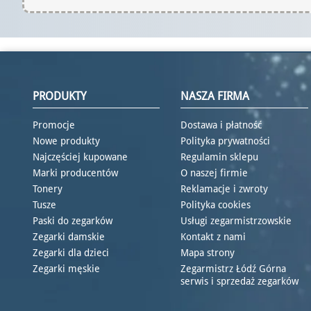
PRODUKTY
NASZA FIRMA
Promocje
Dostawa i płatność
Nowe produkty
Polityka prywatności
Najczęściej kupowane
Regulamin sklepu
Marki producentów
O naszej firmie
Tonery
Reklamacje i zwroty
Tusze
Polityka cookies
Paski do zegarków
Usługi zegarmistrzowskie
Zegarki damskie
Kontakt z nami
Zegarki dla dzieci
Mapa strony
Zegarki męskie
Zegarmistrz Łódź Górna
serwis i sprzedaż zegarków