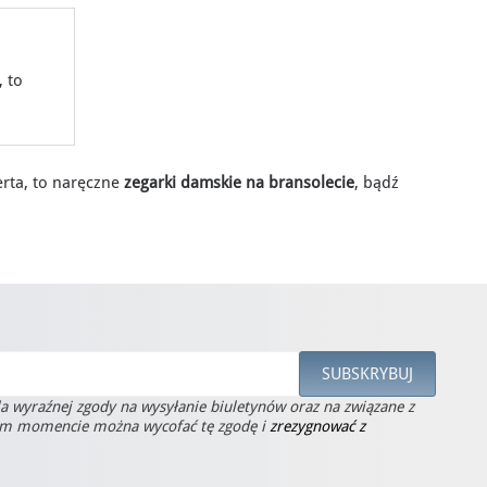
, to
rta, to naręczne
zegarki damskie na bransolecie
, bądź
la wyraźnej zgody na wysyłanie biuletynów oraz na związane z
ym momencie można wycofać tę zgodę i
zrezygnować z