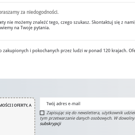
praszamy za niedogodności.
ety nie możemy znaleźć tego, czego szukasz. Skontaktuj się z nami
wiemy na Twoje pytania.
zakupionych i pokochanych przez ludzi w ponad 120 krajach. Ofe
OŚCI I OFERTY, A
Zapisując się do newslettera, użytkownik udzie
tym przetwarzanie danych osobowych. W dowoln
subskrypcji