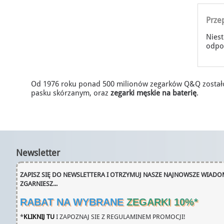
Prze
Niest
odpo
Od 1976 roku ponad 500 milionów zegarków Q&Q zostało 
pasku skórzanym, oraz
zegarki męskie na baterię
.
Newsletter
ZAPISZ SIĘ DO NEWSLETTERA I OTRZYMUJ NASZE NAJNOWSZE WIADOM
ZGARNIESZ...
RABAT NA WYBRANE
ZEGARKI 10%
*
*
KLIKNIJ TU
I ZAPOZNAJ SIE Z REGULAMINEM PROMOCJI!