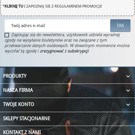
*
KLIKNIJ TU
I ZAPOZNAJ SIE Z REGULAMINEM PROMOCJI!
Zapisując się do newslettera, użytkownik udziela wyraźnej
zgody na wysyłanie biuletynów oraz na związane z tym
przetwarzanie danych osobowych. W dowolnym momencie można
wycofać tę zgodę i
zrezygnować z subskrypcji

PRODUKTY

NASZA FIRMA

TWOJE KONTO
SKLEPY STACJONARNE
KONTAKT Z NAMI