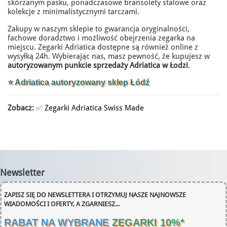
skórzanym pasku, ponadczasowe bransolety stalowe oraz
kolekcje z minimalistycznymi tarczami.
Zakupy w naszym sklepie to gwarancja oryginalności,
fachowe doradztwo i możliwość obejrzenia zegarka na
miejscu. Zegarki Adriatica dostępne są również online z
wysyłką 24h. Wybierając nas, masz pewność, że kupujesz w
autoryzowanym punkcie sprzedaży Adriatica w Łodzi
.
⭐ Adriatica autoryzowany sklep Łódź
Zobacz:
✅
Zegarki Adriatica Swiss Made
Newsletter
ZAPISZ SIĘ DO NEWSLETTERA I OTRZYMUJ NASZE NAJNOWSZE
WIADOMOŚCI I OFERTY, A ZGARNIESZ...
RABAT NA WYBRANE
ZEGARKI 10%
*