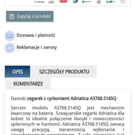
help_outline
Zapytaj o produkt
Dostawa i płatność
Reklamacje i zwroty
OPIS
SZCZEGÓŁY PRODUKTU
KOMENTARZE
Damski
zegarek z cyrkoniami Adriatica A3768.5145Q
Sercem modelu A3768.5145Q jest mechanizm
kwarcowy na baterię.
Szwajcarskie zegarki Adriatica
dla
kobiet to idealne połączenie klasyki i nowoczesności
splecionych w harmonii. Adriatica A3768.5145Q zwraca
uwagę precyzją, starannością wykonania i