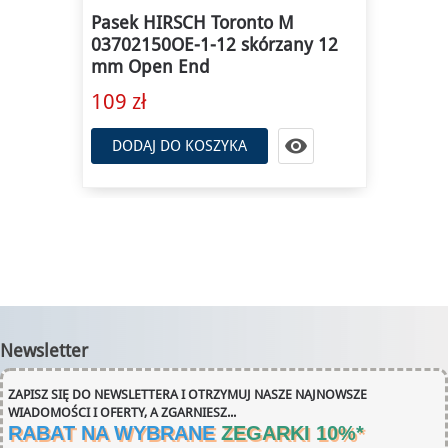
Pasek HIRSCH Toronto M
03702150OE-1-12 skórzany 12
mm Open End
109 zł

DODAJ DO KOSZYKA
Newsletter
ZAPISZ SIĘ DO NEWSLETTERA I OTRZYMUJ NASZE NAJNOWSZE
WIADOMOŚCI I OFERTY, A ZGARNIESZ...
RABAT NA WYBRANE
ZEGARKI 10%
*