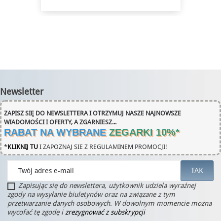
Newsletter
ZAPISZ SIĘ DO NEWSLETTERA I OTRZYMUJ NASZE NAJNOWSZE
WIADOMOŚCI I OFERTY, A ZGARNIESZ...
RABAT NA WYBRANE
ZEGARKI 10%
*
*
KLIKNIJ TU
I ZAPOZNAJ SIE Z REGULAMINEM PROMOCJI!
Zapisując się do newslettera, użytkownik udziela wyraźnej
zgody na wysyłanie biuletynów oraz na związane z tym
przetwarzanie danych osobowych. W dowolnym momencie można
wycofać tę zgodę i
zrezygnować z subskrypcji