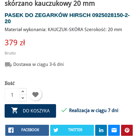
skórzano kauczukowy 20 mm
PASEK DO ZEGARKÓW HIRSCH
0925028150-2-
20
Materiał wykonania: KAUCZUK-SKÓRA Szerokość: 20 mm
379 zł
Brutto

Dostawa w ciągu 3-6 dni
Ilość


Realizacja w ciągu 7 dni
DO KOSZYKA
FACEBOOK
TWITTER