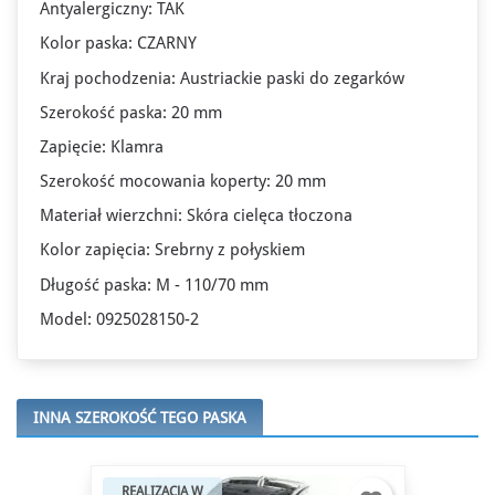
Antyalergiczny: TAK
Kolor paska: CZARNY
Kraj pochodzenia: Austriackie paski do zegarków
Szerokość paska: 20 mm
Zapięcie: Klamra
Szerokość mocowania koperty: 20 mm
Materiał wierzchni: Skóra cielęca tłoczona
Kolor zapięcia: Srebrny z połyskiem
Długość paska: M - 110/70 mm
Model: 0925028150-2
INNA SZEROKOŚĆ TEGO PASKA
REALIZACJA W