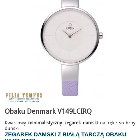
Obaku Denmark V149LCIRQ
Kwarcowy
minimalistyczny zegarek damski
na rękę srebrny
duński
ZEGAREK DAMSKI Z BIAŁĄ TARCZĄ OBAKU