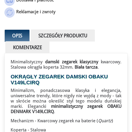
Outlet
Reklamacje i zwroty
OPIS
SZCZEGÓŁY PRODUKTU
KOMENTARZE
Minimalistyczny
damski zegarek klasyczny
kwarcowy.
Stalowa okrągła koperta 32mm.
Biała tarcza
.
OKRĄGŁY ZEGAREK DAMSKI OBAKU
V149LCIRQ
Minimalizm, ponadczasowa klasyka i elegancja,
uniwersalne trendy, które nigdy nie wyjdą z mody - tak
w skrócie można określić styl tego modelu duńskiej
marki. Elegancki
minimalistyczny zegarek OBAKU
DENMARK V149LCIRQ
.
Mechanizm - Kwarcowy zegarek na baterie (
Quartz
)
Koperta - Stalowa