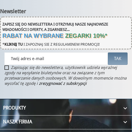
Newsletter
ZAPISZ SIĘ DO NEWSLETTERA I OTRZYMUJ NASZE NAJNOWSZE
WIADOMOŚCI I OFERTY, A ZGARNIESZ...
RABAT NA WYBRANE
ZEGARKI 10%
*
*
KLIKNIJ TU
I ZAPOZNAJ SIE Z REGULAMINEM PROMOCJI!
Zapisując się do newslettera, użytkownik udziela wyraźnej
zgody na wysyłanie biuletynów oraz na związane z tym
przetwarzanie danych osobowych. W dowolnym momencie można
wycofać tę zgodę i
zrezygnować z subskrypcji

PRODUKTY

NASZA FIRMA