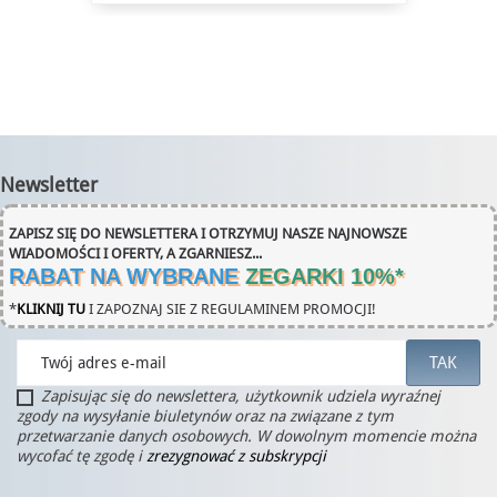
Newsletter
ZAPISZ SIĘ DO NEWSLETTERA I OTRZYMUJ NASZE NAJNOWSZE
WIADOMOŚCI I OFERTY, A ZGARNIESZ...
RABAT NA WYBRANE
ZEGARKI 10%
*
*
KLIKNIJ TU
I ZAPOZNAJ SIE Z REGULAMINEM PROMOCJI!
Zapisując się do newslettera, użytkownik udziela wyraźnej
zgody na wysyłanie biuletynów oraz na związane z tym
przetwarzanie danych osobowych. W dowolnym momencie można
wycofać tę zgodę i
zrezygnować z subskrypcji