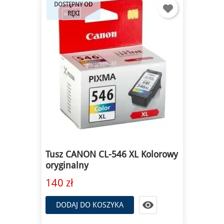
DOSTĘPNY OD
RĘKI
Tusz CANON CL-546 XL Kolorowy
oryginalny
140 zł

DODAJ DO KOSZYKA