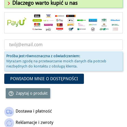

Dlaczego warto kupić u nas
Prośba jest równoznaczna z oświadczeniem:
Wyrażam zgodę na przetwarzanie moich danych dla potrzeb
niezbędnych do kontaktu z obslugą klienta.
POWIADOM MNIE O DOSTĘPNOŚCI
help_outline
Zapytaj o produkt
Dostawa i płatność
Reklamacje i zwroty