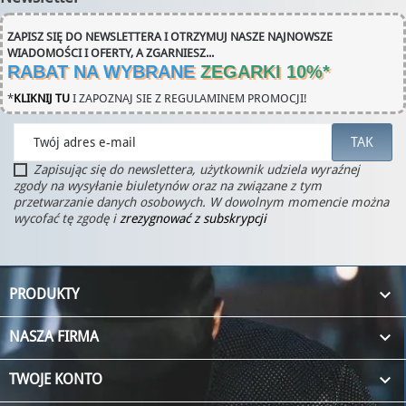
ZAPISZ SIĘ DO NEWSLETTERA I OTRZYMUJ NASZE NAJNOWSZE
WIADOMOŚCI I OFERTY, A ZGARNIESZ...
RABAT NA WYBRANE
ZEGARKI 10%
*
*
KLIKNIJ TU
I ZAPOZNAJ SIE Z REGULAMINEM PROMOCJI!
Zapisując się do newslettera, użytkownik udziela wyraźnej
zgody na wysyłanie biuletynów oraz na związane z tym
przetwarzanie danych osobowych. W dowolnym momencie można
wycofać tę zgodę i
zrezygnować z subskrypcji

PRODUKTY

NASZA FIRMA

TWOJE KONTO