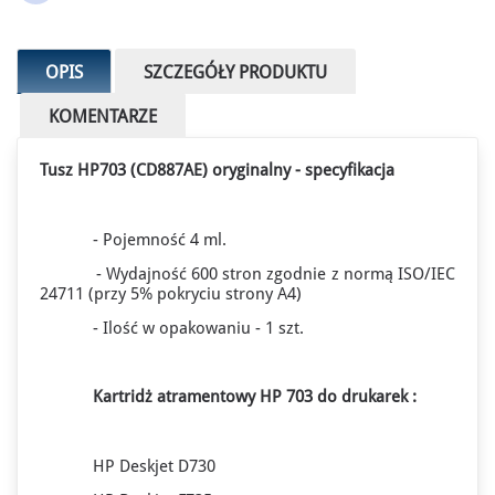
OPIS
SZCZEGÓŁY PRODUKTU
KOMENTARZE
Tusz HP703 (CD887AE) oryginalny - specyfikacja
- Pojemność 4 ml.
- Wydajność 600 stron zgodnie z normą ISO/IEC
24711 (przy 5% pokryciu strony A4)
- Ilość w opakowaniu - 1 szt.
Kartridż atramentowy HP 703 do drukarek :
HP Deskjet D730