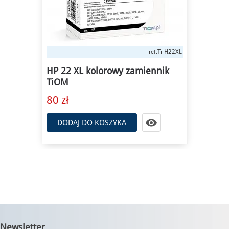
Ti-H22XL
ref.
HP 22 XL kolorowy zamiennik
TiOM
80 zł

DODAJ DO KOSZYKA
Newsletter