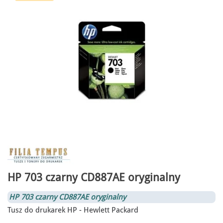
HP 703 czarny CD887AE oryginalny
HP 703 czarny CD887AE oryginalny
Tusz do drukarek HP - Hewlett Packard