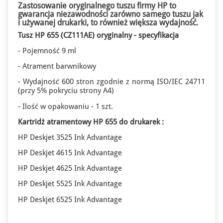
Zastosowanie oryginalnego tuszu firmy HP to
gwarancja niezawodności zarówno samego tuszu jak
i używanej drukarki, to również większa wydajność.
Tusz HP 655 (CZ111AE) oryginalny - specyfikacja
- Pojemność 9 ml
- Atrament barwnikowy
- Wydajność 600 stron zgodnie z normą ISO/IEC 24711
(przy 5% pokryciu strony A4)
- Ilość w opakowaniu - 1 szt.
Kartridż atramentowy HP 655 do drukarek :
HP Deskjet 3525 Ink Advantage
HP Deskjet 4615 Ink Advantage
HP Deskjet 4625 Ink Advantage
HP Deskjet 5525 Ink Advantage
HP Deskjet 6525 Ink Advantage