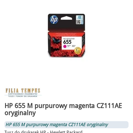
HP 655 M purpurowy magenta CZ111AE
oryginalny
HP 655 M purpurowy magenta CZ111AE oryginalny
Tusz do drukarek HP - Hewlett Packard