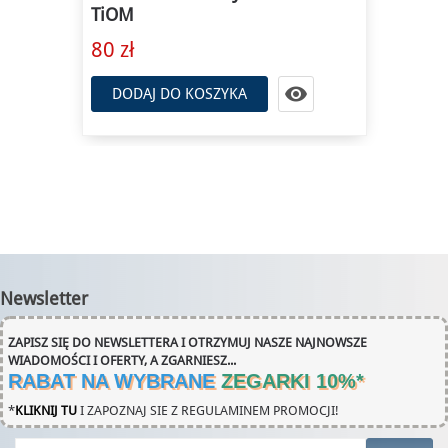
TiOM
80 zł

DODAJ DO KOSZYKA
Newsletter
ZAPISZ SIĘ DO NEWSLETTERA I OTRZYMUJ NASZE NAJNOWSZE
WIADOMOŚCI I OFERTY, A ZGARNIESZ...
RABAT NA WYBRANE
ZEGARKI 10%
*
*
KLIKNIJ TU
I ZAPOZNAJ SIE Z REGULAMINEM PROMOCJI!