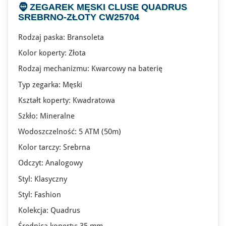
🧔
ZEGAREK MĘSKI CLUSE
QUADRUS
SREBRNO-ZŁOTY CW25704
Rodzaj paska: Bransoleta
Kolor koperty: Złota
Rodzaj mechanizmu: Kwarcowy na baterię
Typ zegarka: Męski
Kształt koperty: Kwadratowa
Szkło: Mineralne
Wodoszczelność: 5 ATM (50m)
Kolor tarczy: Srebrna
Odczyt: Analogowy
Styl: Klasyczny
Styl: Fashion
Kolekcja: Quadrus