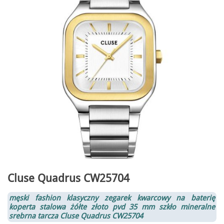
Cluse Quadrus CW25704
męski fashion klasyczny zegarek kwarcowy na baterię
koperta stalowa żółte złoto pvd 35 mm szkło mineralne
srebrna tarcza
Cluse Quadrus CW25704