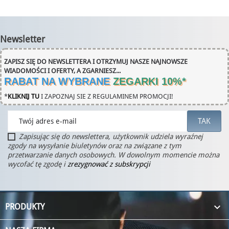
Newsletter
ZAPISZ SIĘ DO NEWSLETTERA I OTRZYMUJ NASZE NAJNOWSZE
WIADOMOŚCI I OFERTY, A ZGARNIESZ...
RABAT NA WYBRANE
ZEGARKI 10%
*
*
KLIKNIJ TU
I ZAPOZNAJ SIE Z REGULAMINEM PROMOCJI!
Zapisując się do newslettera, użytkownik udziela wyraźnej
zgody na wysyłanie biuletynów oraz na związane z tym
przetwarzanie danych osobowych. W dowolnym momencie można
wycofać tę zgodę i
zrezygnować z subskrypcji

PRODUKTY