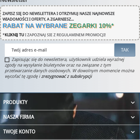
ZAPISZ SIĘ DO NEWSLETTERA I OTRZYMUJ NASZE NAJNOWSZE
WIADOMOŚCI I OFERTY, A ZGARNIESZ...
RABAT NA WYBRANE
ZEGARKI 10%
*
*
KLIKNIJ TU
I ZAPOZNAJ SIE Z REGULAMINEM PROMOCJI!
Zapisując się do newslettera, użytkownik udziela wyraźnej
zgody na wysyłanie biuletynów oraz na związane z tym
przetwarzanie danych osobowych. W dowolnym momencie można
wycofać tę zgodę i
zrezygnować z subskrypcji

PRODUKTY

NASZA FIRMA

TWOJE KONTO