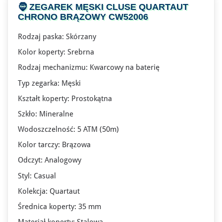
🧔
ZEGAREK MĘSKI CLUSE
QUARTAUT
CHRONO BRĄZOWY CW52006
Rodzaj paska: Skórzany
Kolor koperty: Srebrna
Rodzaj mechanizmu: Kwarcowy na baterię
Typ zegarka: Męski
Kształt koperty: Prostokątna
Szkło: Mineralne
Wodoszczelność: 5 ATM (50m)
Kolor tarczy: Brązowa
Odczyt: Analogowy
Styl: Casual
Kolekcja: Quartaut
Średnica koperty: 35 mm