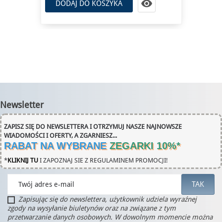

DODAJ DO KOSZYKA
Newsletter
ZAPISZ SIĘ DO NEWSLETTERA I OTRZYMUJ NASZE NAJNOWSZE
WIADOMOŚCI I OFERTY, A ZGARNIESZ...
RABAT NA WYBRANE
ZEGARKI 10%
*
*
KLIKNIJ TU
I ZAPOZNAJ SIE Z REGULAMINEM PROMOCJI!
Zapisując się do newslettera, użytkownik udziela wyraźnej
zgody na wysyłanie biuletynów oraz na związane z tym
przetwarzanie danych osobowych. W dowolnym momencie można