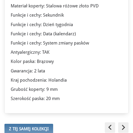
Materiał koperty: Stalowa różowe złoto PVD
Funkcje i cechy: Sekundnik
Funkcje i cechy: Dzień tygodnia
Funkcje i cechy: Data (kalendarz)
Funkcje i cechy: System zmiany pasków
Antyalergiczny: TAK
Kolor paska: Brązowy
Gwarancja: 2 lata
Kraj pochodzenia: Holandia
Grubość koperty: 9 mm
Szerokość paska: 20 mm
keyboard_arrow_left
keyboard_arrow_right
Z TEJ SAMEJ KOLEKCJI