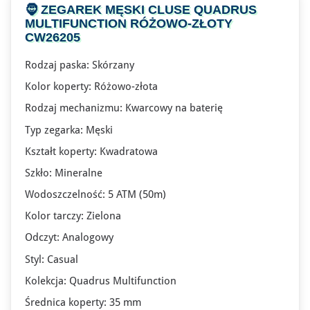
🧔
ZEGAREK MĘSKI CLUSE
QUADRUS
MULTIFUNCTION RÓŻOWO-ZŁOTY
CW26205
Rodzaj paska: Skórzany
Kolor koperty: Różowo-złota
Rodzaj mechanizmu: Kwarcowy na baterię
Typ zegarka: Męski
Kształt koperty: Kwadratowa
Szkło: Mineralne
Wodoszczelność: 5 ATM (50m)
Kolor tarczy: Zielona
Odczyt: Analogowy
Styl: Casual
Kolekcja: Quadrus Multifunction
Średnica koperty: 35 mm