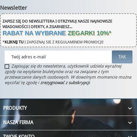
Newsletter
ZAPISZ SIĘ DO NEWSLETTERA I OTRZYMUJ NASZE NAJNOWSZE
WIADOMOŚCI I OFERTY, A ZGARNIESZ...
RABAT NA WYBRANE
ZEGARKI 10%
*
*
KLIKNIJ TU
I ZAPOZNAJ SIE Z REGULAMINEM PROMOCJI!
Zapisując się do newslettera, użytkownik udziela wyraźnej
zgody na wysyłanie biuletynów oraz na związane z tym
przetwarzanie danych osobowych. W dowolnym momencie można
wycofać tę zgodę i
zrezygnować z subskrypcji

PRODUKTY

NASZA FIRMA
TWOJE KONTO