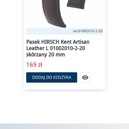
01002010-2-20
ref.
Pasek HIRSCH Kent Artisan
Leather L 01002010-2-20
skórzany 20 mm
169 zł

DODAJ DO KOSZYKA