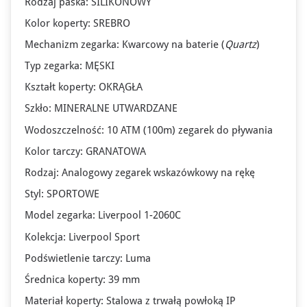
Rodzaj paska: SILIKONOWY
Kolor koperty: SREBRO
Mechanizm zegarka: Kwarcowy na baterie (
Quartz
)
Typ zegarka: MĘSKI
Kształt koperty: OKRĄGŁA
Szkło: MINERALNE UTWARDZANE
Wodoszczelność: 10 ATM (100m) zegarek do pływania
Kolor tarczy: GRANATOWA
Rodzaj: Analogowy zegarek wskazówkowy na rękę
Styl: SPORTOWE
Model zegarka: Liverpool 1-2060C
Kolekcja: Liverpool Sport
Podświetlenie tarczy: Luma
Średnica koperty: 39 mm
Materiał koperty: Stalowa z trwałą powłoką IP