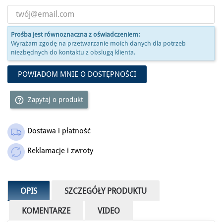
Prośba jest równoznaczna z oświadczeniem:
Wyrażam zgodę na przetwarzanie moich danych dla potrzeb
niezbędnych do kontaktu z obslugą klienta.
POWIADOM MNIE O DOSTĘPNOŚCI
help_outline
Zapytaj o produkt
Dostawa i płatność
Outlet
Reklamacje i zwroty
OPIS
SZCZEGÓŁY PRODUKTU
KOMENTARZE
VIDEO