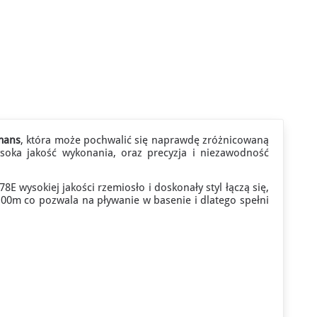
mans
, która może pochwalić się naprawdę zróżnicowaną
ysoka jakość wykonania, oraz precyzja i niezawodność
 wysokiej jakości rzemiosło i doskonały styl łączą się,
y 100m co pozwala na pływanie w basenie i dlatego spełni