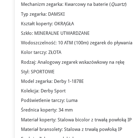
Mechanizm zegarka: Kwarcowy na baterie (
Quartz
)
Typ zegarka: DAMSKI
Kształt koperty: OKRĄGŁA
Szkło: MINERALNE UTWARDZANE
Wodoszczelność: 10 ATM (100m) zegarek do pływania
Kolor tarczy: ZŁOTA
Rodzaj: Analogowy zegarek wskazówkowy na rękę
Styl: SPORTOWE
Model zegarka: Derby 1-1878E
Kolekcja: Derby Sport
Podświetlenie tarczy: Luma
Średnica koperty: 34 mm
Materiał koperty: Stalowa bicolor z trwałą powłoką IP
Materiał bransolety: Stalowa z trwałą powłoką IP