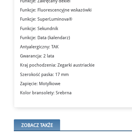
Funkcje: Zakręcany dekiel
Funkcje: Fluorescencyjne wskazówki
Funkcje: SuperLuminova®
Funkcje: Sekundnik
Funkcje: Data (kalendarz)
Antyalergiczny: TAK
Gwarancja: 2 lata
Kraj pochodzenia: Zegarki austriackie
Szerokość paska: 17 mm
Zapięcie: Motylkowe
Kolor bransolety: Srebrna
ZOBACZ TAKŻE