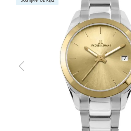
DOSTĘPNY OD RĘKI