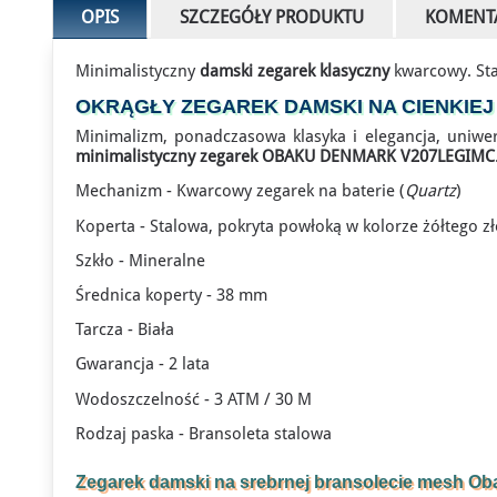
OPIS
SZCZEGÓŁY PRODUKTU
KOMENT
Minimalistyczny
damski zegarek klasyczny
kwarcowy. Sta
OKRĄGŁY ZEGAREK DAMSKI NA CIENKIEJ
Minimalizm, ponadczasowa klasyka i elegancja, uniwer
minimalistyczny zegarek OBAKU DENMARK V207LEGIMC
Mechanizm - Kwarcowy zegarek na baterie (
Quartz
)
Koperta - Stalowa, pokryta powłoką w kolorze żółtego zł
Szkło - Mineralne
Średnica koperty - 38 mm
Tarcza - Biała
Gwarancja - 2 lata
Wodoszczelność - 3 ATM / 30 M
Rodzaj paska - Bransoleta stalowa
Zegarek damski na srebrnej bransolecie mesh 