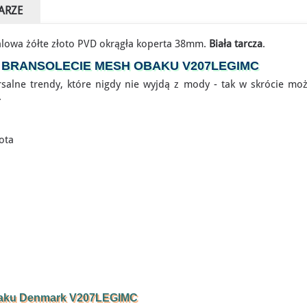
ARZE
lowa żółte złoto PVD okrągła koperta 38mm.
Biała tarcza
.
 BRANSOLECIE MESH OBAKU V207LEGIMC
salne trendy, które nigdy nie wyjdą z mody - tak w skrócie możn
.
ota
Obaku Denmark V207LEGIMC