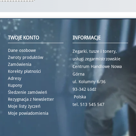
TWOJE KONTO
INFORMACJE
Dane osobowe
Zegarki, tusze i tonery,
Zwroty produktów
usługi zegarmistrzowskie
Zamówienia
Centrum Handlowe Nowa
Korekty płatności
Górna
Adresy
ul. Kolumny 6/36
Kupony
93-342 Łódź
Śledzenie zamówień
Polska
Rezygnacja z Newsletter
tel.
513 545 547
Moje listy życzeń
Moje powiadomienia