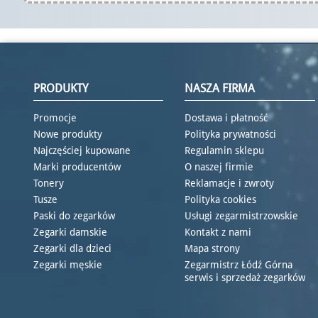
PRODUKTY
NASZA FIRMA
Promocje
Dostawa i płatność
Nowe produkty
Polityka prywatności
Najczęściej kupowane
Regulamin sklepu
Marki producentów
O naszej firmie
Tonery
Reklamacje i zwroty
Tusze
Polityka cookies
Paski do zegarków
Usługi zegarmistrzowskie
Zegarki damskie
Kontakt z nami
Zegarki dla dzieci
Mapa strony
Zegarki męskie
Zegarmistrz Łódź Górna
serwis i sprzedaż zegarków