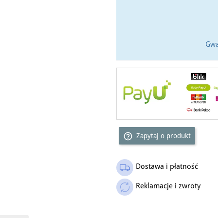
Gwa
help_outline
Zapytaj o produkt
Dostawa i płatność
Reklamacje i zwroty