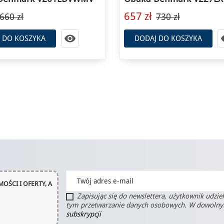
441 zł
730 zł
490 zł

 DO KOSZYKA
DODAJ DO KOSZYKA
OŚCI I OFERTY, A
Zapisując się do newslettera, użytkownik udzie
tym przetwarzanie danych osobowych. W dowoln
subskrypcji