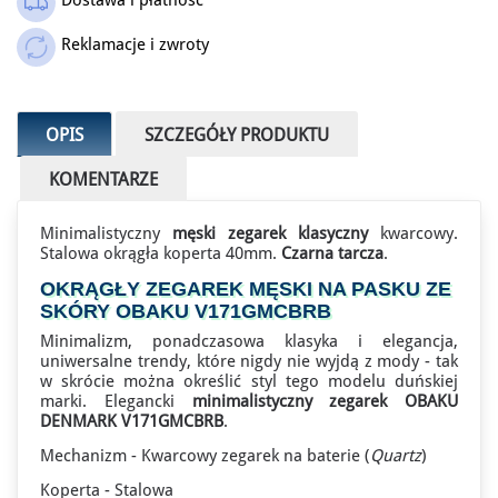
Outlet
Reklamacje i zwroty
OPIS
SZCZEGÓŁY PRODUKTU
KOMENTARZE
Minimalistyczny
męski zegarek klasyczny
kwarcowy.
Stalowa okrągła koperta 40mm.
Czarna tarcza
.
OKRĄGŁY ZEGAREK MĘSKI NA PASKU ZE
SKÓRY OBAKU V171GMCBRB
Minimalizm, ponadczasowa klasyka i elegancja,
uniwersalne trendy, które nigdy nie wyjdą z mody - tak
w skrócie można określić styl tego modelu duńskiej
marki. Elegancki
minimalistyczny zegarek OBAKU
DENMARK V171GMCBRB
.
Mechanizm - Kwarcowy zegarek na baterie (
Quartz
)
Koperta - Stalowa