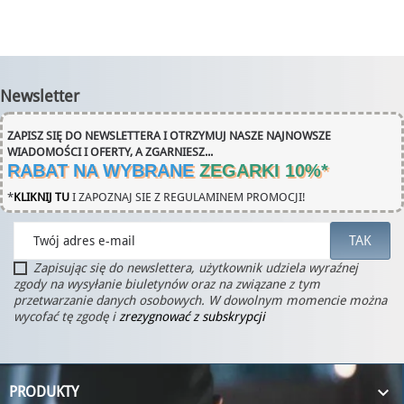
Newsletter
ZAPISZ SIĘ DO NEWSLETTERA I OTRZYMUJ NASZE NAJNOWSZE
WIADOMOŚCI I OFERTY, A ZGARNIESZ...
RABAT NA WYBRANE
ZEGARKI 10%
*
*
KLIKNIJ TU
I ZAPOZNAJ SIE Z REGULAMINEM PROMOCJI!
Zapisując się do newslettera, użytkownik udziela wyraźnej
zgody na wysyłanie biuletynów oraz na związane z tym
przetwarzanie danych osobowych. W dowolnym momencie można
wycofać tę zgodę i
zrezygnować z subskrypcji

PRODUKTY