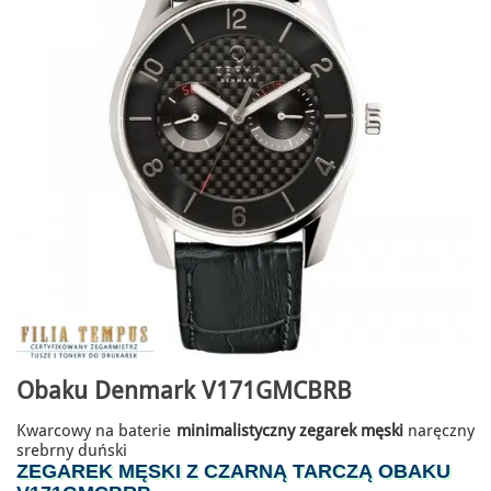
Obaku Denmark V171GMCBRB
Kwarcowy na baterie
minimalistyczny zegarek męski
naręczny
srebrny duński
ZEGAREK MĘSKI Z CZARNĄ TARCZĄ OBAKU