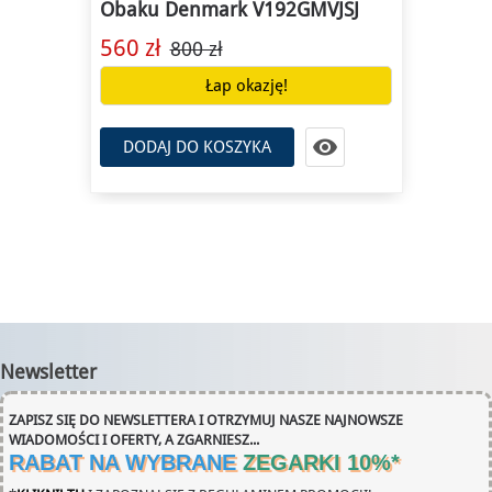
Obaku Denmark V192GMVJSJ
560 zł
800 zł
Łap okazję!

DODAJ DO KOSZYKA
Newsletter
ZAPISZ SIĘ DO NEWSLETTERA I OTRZYMUJ NASZE NAJNOWSZE
WIADOMOŚCI I OFERTY, A ZGARNIESZ...
RABAT NA WYBRANE
ZEGARKI 10%
*