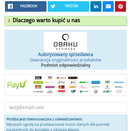
FACEBOOK
TWITTER

Dlaczego warto kupić u nas
Autoryzowany sprzedawca
Gwarancja oryginalności produktów
Podmiot odpowiedzialny
Prośba jest równoznaczna z oświadczeniem:
Wyrażam zgodę na przetwarzanie moich danych dla potrzeb
niezbędnych do kontaktu z obslugą klienta.