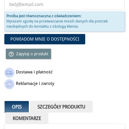
Prośba jest równoznaczna z oświadczeniem:
Wyrażam zgodę na przetwarzanie moich danych dla potrzeb
niezbędnych do kontaktu z obslugą klienta.
POWIADOM MNIE O DOSTĘPNOŚCI
help_outline
Zapytaj o produkt
Dostawa i płatność
Outlet
Reklamacje i zwroty
OPIS
SZCZEGÓŁY PRODUKTU
KOMENTARZE