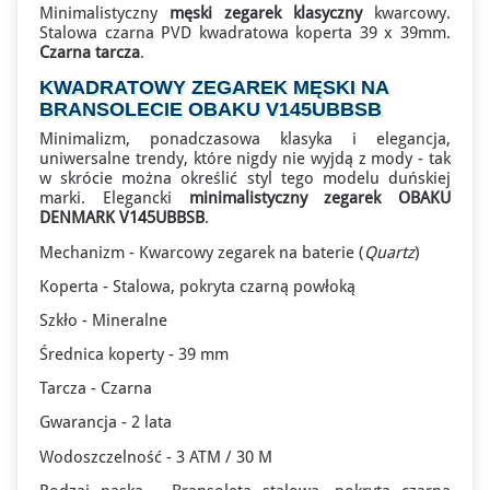
Minimalistyczny
męski zegarek klasyczny
kwarcowy.
Stalowa czarna PVD kwadratowa koperta 39 x 39mm.
Czarna tarcza
.
KWADRATOWY ZEGAREK MĘSKI NA
BRANSOLECIE OBAKU V145UBBSB
Minimalizm, ponadczasowa klasyka i elegancja,
uniwersalne trendy, które nigdy nie wyjdą z mody - tak
w skrócie można określić styl tego modelu duńskiej
marki. Elegancki
minimalistyczny zegarek OBAKU
DENMARK V145UBBSB
.
Mechanizm - Kwarcowy zegarek na baterie (
Quartz
)
Koperta - Stalowa, pokryta czarną powłoką
Szkło - Mineralne
Średnica koperty - 39 mm
Tarcza - Czarna
Gwarancja - 2 lata
Wodoszczelność - 3 ATM / 30 M