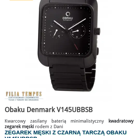
Obaku Denmark V145UBBSB
Kwarcowy zasilany baterią minimalistyczny
kwadratowy
zegarek męski
rodem z Dani
ZEGAREK MĘSKI Z CZARNĄ TARCZĄ OBAKU