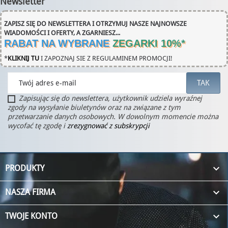
Newsletter
ZAPISZ SIĘ DO NEWSLETTERA I OTRZYMUJ NASZE NAJNOWSZE
WIADOMOŚCI I OFERTY, A ZGARNIESZ...
RABAT NA WYBRANE
ZEGARKI 10%
*
*
KLIKNIJ TU
I ZAPOZNAJ SIE Z REGULAMINEM PROMOCJI!
Zapisując się do newslettera, użytkownik udziela wyraźnej
zgody na wysyłanie biuletynów oraz na związane z tym
przetwarzanie danych osobowych. W dowolnym momencie można
wycofać tę zgodę i
zrezygnować z subskrypcji

PRODUKTY

NASZA FIRMA

TWOJE KONTO