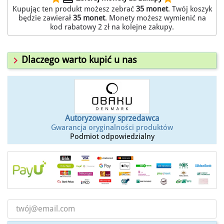
Kupując ten produkt możesz zebrać
35
monet
. Twój koszyk
będzie zawierał
35
monet
. Monety możesz wymienić na
kod rabatowy
2 zł
na kolejne zakupy.

Dlaczego warto kupić u nas
Autoryzowany sprzedawca
Gwarancja oryginalności produktów
Podmiot odpowiedzialny