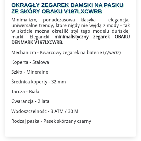
OKRĄGŁY ZEGAREK DAMSKI NA PASKU
ZE SKÓRY OBAKU V197LXCWRB
Minimalizm, ponadczasowa klasyka i elegancja,
uniwersalne trendy, które nigdy nie wyjdą z mody - tak
w skrócie można określić styl tego modelu duńskiej
marki. Elegancki
minimalistyczny zegarek OBAKU
DENMARK V197LXCWRB
.
Mechanizm - Kwarcowy zegarek na baterie (
Quartz
)
Koperta - Stalowa
Szkło - Mineralne
Średnica koperty - 32 mm
Tarcza - Biała
Gwarancja - 2 lata
Wodoszczelność - 3 ATM / 30 M
Rodzaj paska - Pasek skórzany czarny