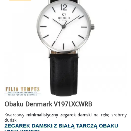
Obaku Denmark V197LXCWRB
Kwarcowy
minimalistyczny zegarek damski
na rękę srebrny
duński
ZEGAREK DAMSKI Z BIAŁĄ TARCZĄ OBAKU