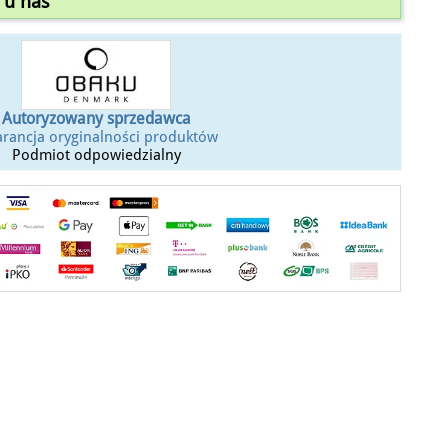
 u nas
Autoryzowany sprzedawca
rancja oryginalności produktów
Podmiot odpowiedzialny