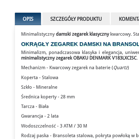
OPIS
SZCZEGÓŁY PRODUKTU
KOMENT
Minimalistyczny
damski zegarek klasyczny
kwarcowy. St
OKRĄGŁY ZEGAREK DAMSKI NA BRANSOL
Minimalizm, ponadczasowa klasyka i elegancja, uniwer
minimalistyczny zegarek OBAKU DENMARK V183LXCISC
.
Mechanizm - Kwarcowy zegarek na baterie (
Quartz
)
Koperta - Stalowa
Szkło - Mineralne
Średnica koperty - 28 mm
Tarcza - Biała
Gwarancja - 2 lata
Wodoszczelność - 3 ATM / 30 M
Rodzaj paska - Bransoleta stalowa, pokryta powłoką w b