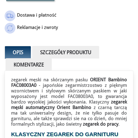
Dostawa i płatność
Reklamacje i zwroty
OPIS
SZCZEGÓŁY PRODUKTU
KOMENTARZE
zegarek męski na skórzanym pasku
ORIENT Bambino
FAC08003A0
- japońskie zegarmistrzostwo z pięknym
wzornictwem i stylowym skórzanym paskiem w jaki
wyposażony jest model FAC08003A0, to gwarancja
bardzo wysokiej jakości wykonania. Klasyczny
zegarek
męski automatyczny Orient Bambino
z czarną tarczą
ma tak uniwersalny design, że nie tylko pasuje do
garnituru, ale także sprawdzi sie na co dzień, do mniej
formalnych stylizacji, jako świetny
zegarek do pracy
.
KLASYCZNY ZEGAREK DO GARNITURU