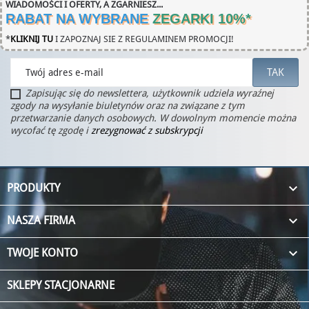
WIADOMOŚCI I OFERTY, A ZGARNIESZ...
RABAT NA WYBRANE
ZEGARKI 10%
*
*
KLIKNIJ TU
I ZAPOZNAJ SIE Z REGULAMINEM PROMOCJI!
Zapisując się do newslettera, użytkownik udziela wyraźnej
zgody na wysyłanie biuletynów oraz na związane z tym
przetwarzanie danych osobowych. W dowolnym momencie można
wycofać tę zgodę i
zrezygnować z subskrypcji

PRODUKTY

NASZA FIRMA

TWOJE KONTO
SKLEPY STACJONARNE