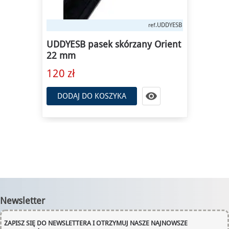
UDDYESB
ref.
UDDYESB pasek skórzany Orient
22 mm
120 zł

DODAJ DO KOSZYKA
Newsletter
ZAPISZ SIĘ DO NEWSLETTERA I OTRZYMUJ NASZE NAJNOWSZE