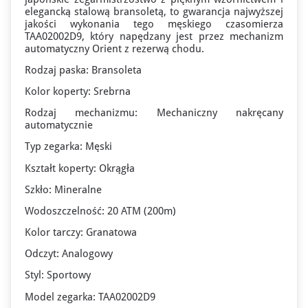
elegancką stalową bransoletą, to gwarancja najwyższej
jakości wykonania tego męskiego czasomierza
TAA02002D9, który napędzany jest przez
mechanizm
automatyczny Orient
z rezerwą chodu.
Rodzaj paska: Bransoleta
Kolor koperty: Srebrna
Rodzaj mechanizmu: Mechaniczny nakręcany
automatycznie
Typ zegarka: Męski
Kształt koperty: Okrągła
Szkło: Mineralne
Wodoszczelność: 20 ATM (200m)
Kolor tarczy: Granatowa
Odczyt: Analogowy
Styl: Sportowy
Model zegarka: TAA02002D9