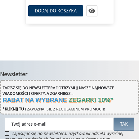

DODAJ DO KOSZYKA
Newsletter
ZAPISZ SIĘ DO NEWSLETTERA I OTRZYMUJ NASZE NAJNOWSZE
WIADOMOŚCI I OFERTY, A ZGARNIESZ...
RABAT NA WYBRANE
ZEGARKI 10%
*
*
KLIKNIJ TU
I ZAPOZNAJ SIE Z REGULAMINEM PROMOCJI!
Zapisując się do newslettera, użytkownik udziela wyraźnej
zgody na wysyłanie biuletynów oraz na związane z tym