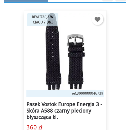
REALIZACJA W
CIĄGU 7 DNI
3000000046739
ref.
Pasek Vostok Europe Energia 3 -
Skóra A588 czarny pleciony
błyszcząca kl.
360 zł