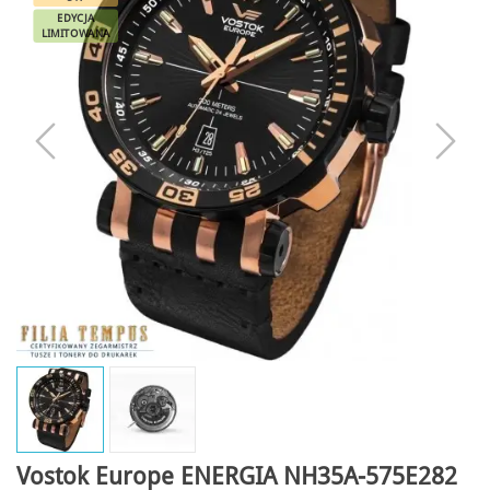
EDYCJA
LIMITOWANA
Vostok Europe ENERGIA NH35A-575E282