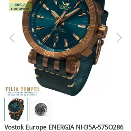
EDYCJA
LIMITOWANA
Vostok Europe ENERGIA NH35A-575O286