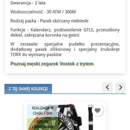
Gwarancja - 2 lata
Wodoszczelność - 30 ATM / 300M
Rodzaj paska - Pasek skórzany niebieski
Funkcje - Kalendarz, podświetlenie GTLS, przeszklony
dekiel, zakręcana koronka na gwint
W zestawie: specjalne pudełko prezentacyjne,
dodatkowy pasek silikonowy i specjalny śrubokręt
TORX do wymiany pasków
Poznaj męski zegarek Vostok z trytem
keyboard_arrow_left
keyboard_arrow_right
Z TEJ SAMEJ KOLEKCJI
REALIZACJA W
CIĄGU 7 DNI
EDYCJA
LIMITOWANA