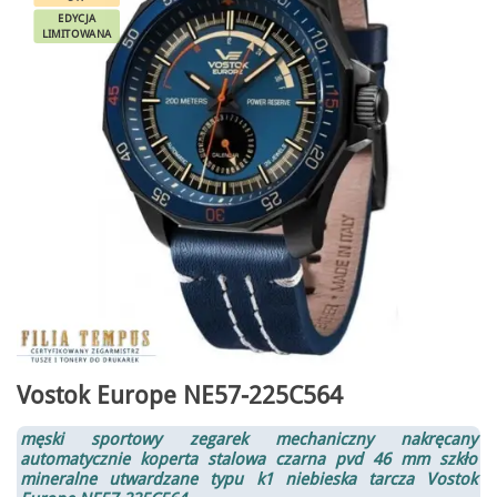
EDYCJA
LIMITOWANA
Vostok Europe NE57-225C564
męski sportowy zegarek mechaniczny nakręcany
automatycznie koperta stalowa czarna pvd 46 mm szkło
mineralne utwardzane typu k1 niebieska tarcza
Vostok