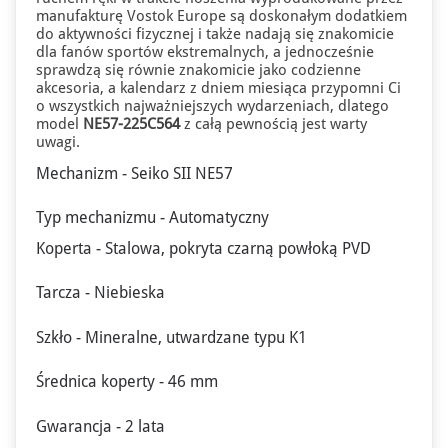
manufakturę Vostok Europe są doskonałym dodatkiem
do aktywności fizycznej i także nadają się znakomicie
dla fanów sportów ekstremalnych, a jednocześnie
sprawdzą się równie znakomicie jako codzienne
akcesoria, a kalendarz z dniem miesiąca przypomni Ci
o wszystkich najważniejszych wydarzeniach, dlatego
model
NE57-225C564
z całą pewnością jest warty
uwagi.
Mechanizm - Seiko SII NE57
Typ mechanizmu - Automatyczny
Koperta - Stalowa, pokryta czarną powłoką PVD
Tarcza - Niebieska
Szkło - Mineralne, utwardzane typu K1
Średnica koperty - 46 mm
Gwarancja - 2 lata