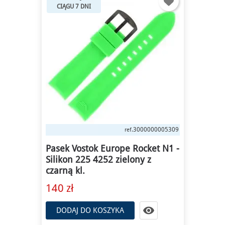
CIĄGU 7 DNI
3000000005309
ref.
Pasek Vostok Europe Rocket N1 -
Silikon 225 4252 zielony z
czarną kl.
140 zł

DODAJ DO KOSZYKA