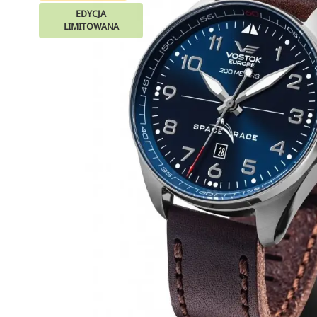
EDYCJA
LIMITOWANA