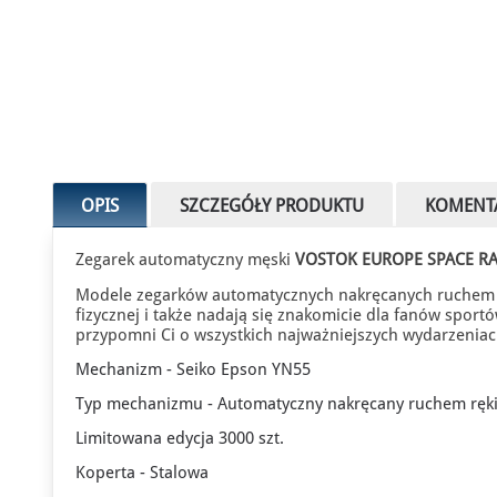
OPIS
SZCZEGÓŁY PRODUKTU
KOMENT
Zegarek automatyczny męski
VOSTOK EUROPE SPACE RA
Modele zegarków automatycznych nakręcanych ruchem r
fizycznej i także nadają się znakomicie dla fanów spor
przypomni Ci o wszystkich najważniejszych wydarzenia
Mechanizm - Seiko Epson YN55
Typ mechanizmu - Automatyczny nakręcany ruchem ręk
Limitowana edycja 3000 szt.
Koperta - Stalowa