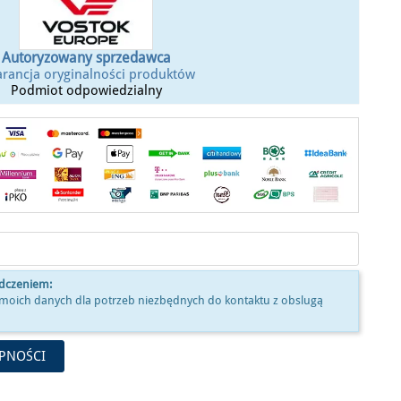
Autoryzowany sprzedawca
rancja oryginalności produktów
Podmiot odpowiedzialny
adczeniem:
moich danych dla potrzeb niezbędnych do kontaktu z obslugą
PNOŚCI