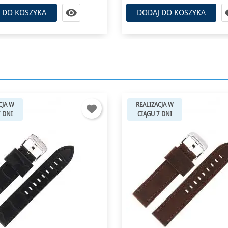

 DO KOSZYKA
DODAJ DO KOSZYKA
CJA W
REALIZACJA W
7 DNI
CIĄGU 7 DNI