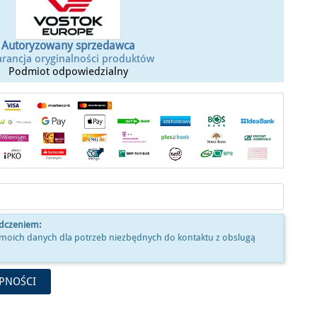
Autoryzowany sprzedawca
rancja oryginalności produktów
Podmiot odpowiedzialny
adczeniem:
moich danych dla potrzeb niezbędnych do kontaktu z obslugą
PNOŚCI