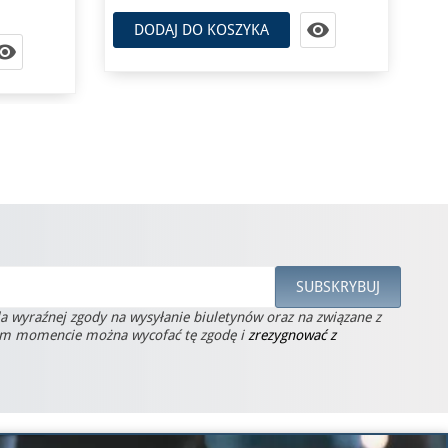


DODAJ DO KOSZYKA
la wyraźnej zgody na wysyłanie biuletynów oraz na związane z
ym momencie można wycofać tę zgodę i
zrezygnować z