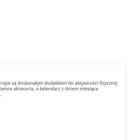
pe są doskonałym dodatkiem do aktywności fizycznej
ienne akcesoria, a kalendarz z dniem miesiąca
.