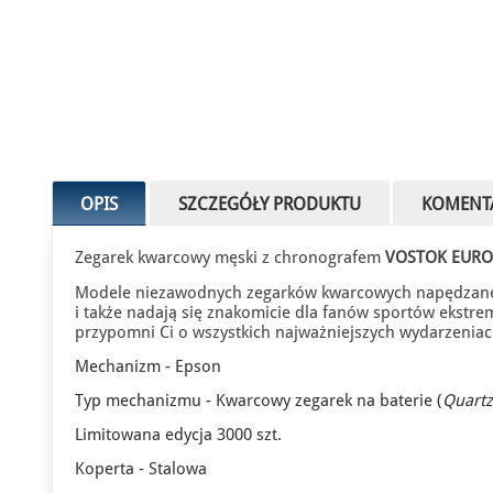
OPIS
SZCZEGÓŁY PRODUKTU
KOMENT
Zegarek kwarcowy męski z chronografem
VOSTOK EURO
Modele niezawodnych zegarków kwarcowych napędzane 
i także nadają się znakomicie dla fanów sportów ekstre
przypomni Ci o wszystkich najważniejszych wydarzenia
Mechanizm - Epson
Typ mechanizmu - Kwarcowy zegarek na baterie (
Quartz
Limitowana edycja 3000 szt.
Koperta - Stalowa