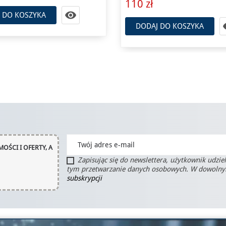
DODAJ DO KOSZYKA

 DO KOSZYKA
OŚCI I OFERTY, A
Zapisując się do newslettera, użytkownik udzie
tym przetwarzanie danych osobowych. W dowoln
subskrypcji