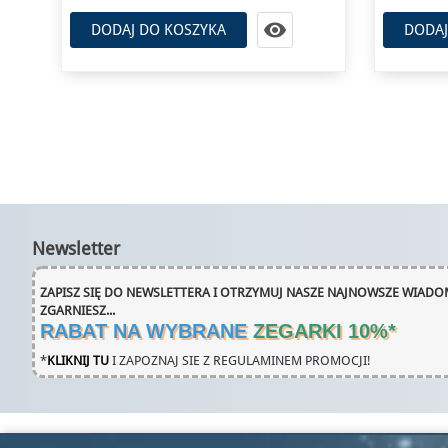
110 zł

DODAJ DO KOSZYKA
DODAJ
Newsletter
ZAPISZ SIĘ DO NEWSLETTERA I OTRZYMUJ NASZE NAJNOWSZE WIADOM
ZGARNIESZ...
RABAT NA WYBRANE
ZEGARKI 10%
*
*
KLIKNIJ TU
I ZAPOZNAJ SIE Z REGULAMINEM PROMOCJI!