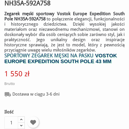
NH35A-592A758
Zegarek męski sportowy Vostok Europe Expedition South
Pole NH35A-592A758
to połączenie elegancji, funkcjonalności
i historycznego dziedzictwa. Dzięki wysokiej jakości
materiałom oraz niezawodnemu mechanizmowi, stanowi on
doskonały wybór dla osób ceniących sobie zarówno styl, jak i
praktyczność. Jego unikalny design oraz inspiracje
historyczne sprawiają, że jest to model, który z pewnością
przyciągnie uwagę wielu miłośników zegarków.
SPORTOWY ZEGAREK MĘSKI NA PASKU
VOSTOK
EUROPE EXPEDITION SOUTH POLE 43 MM
1 550 zł
Brutto

Dostawa w ciągu 3-6 dni
Ilość