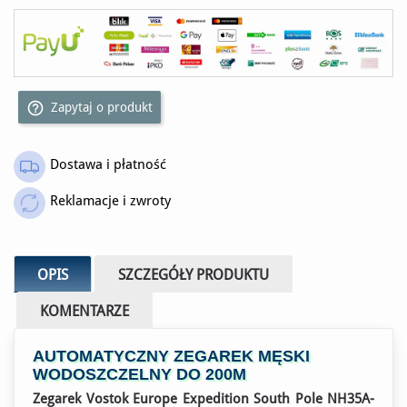
help_outline
Zapytaj o produkt
Dostawa i płatność
Reklamacje i zwroty
OPIS
SZCZEGÓŁY PRODUKTU
KOMENTARZE
AUTOMATYCZNY ZEGAREK MĘSKI
WODOSZCZELNY DO 200M
Zegarek Vostok Europe Expedition South Pole NH35A-