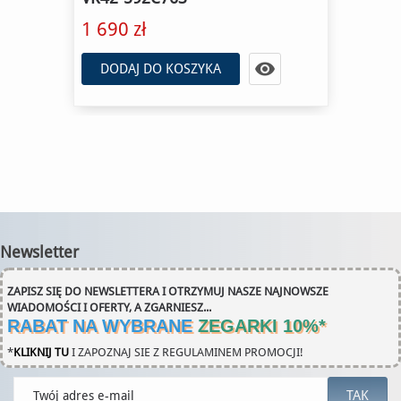
1 690 zł

DODAJ DO KOSZYKA
Newsletter
ZAPISZ SIĘ DO NEWSLETTERA I OTRZYMUJ NASZE NAJNOWSZE
WIADOMOŚCI I OFERTY, A ZGARNIESZ...
RABAT NA WYBRANE
ZEGARKI 10%
*
*
KLIKNIJ TU
I ZAPOZNAJ SIE Z REGULAMINEM PROMOCJI!