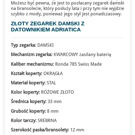
Możesz być pewna, że jest to pozłacany
zegarek damski
na bransolecie
, który posłuży lata i przy tym nie wyjdzie
szybko z mody, ponieważ jego styl jest ponadczasowy.
ZŁOTY ZEGAREK DAMSKI Z
DATOWNIKIEM ADRIATICA
Typ zegarka:
DAMSKI
Mechanizm zegarka:
KWARCOWY zasilany baterią
Kaliber mechanizmu:
Ronda 785 Swiss Made
Kształt koperty:
OKRĄGŁA
Materiał koperty:
STAL
Kolor koperty:
RÓŻOWE ZŁOTO
Średnica koperty:
33 mm
Grubość koperty:
8 mm
Kolor tarczy:
SREBRNA
Szerokość paska/bransolety:
12 mm