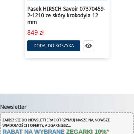
Pasek HIRSCH Savoir 07370459-
2-1210 ze skóry krokodyla 12
mm
849 zł

DODAJ DO KOSZYKA
Newsletter
ZAPISZ SIĘ DO NEWSLETTERA I OTRZYMUJ NASZE NAJNOWSZE
WIADOMOŚCI I OFERTY, A ZGARNIESZ...
RABAT NA WYBRANE
ZEGARKI 10%
*