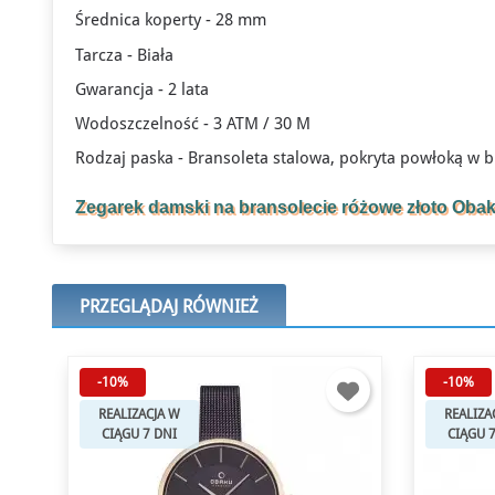
Średnica koperty - 28 mm
Tarcza - Biała
Gwarancja - 2 lata
Wodoszczelność - 3 ATM / 30 M
Rodzaj paska - Bransoleta stalowa, pokryta powłoką w b
Zegarek damski na bransolecie różowe złoto Ob
PRZEGLĄDAJ RÓWNIEŻ
-10%
-30%
REALIZACJA W
REALIZA
CIĄGU 7 DNI
CIĄGU 