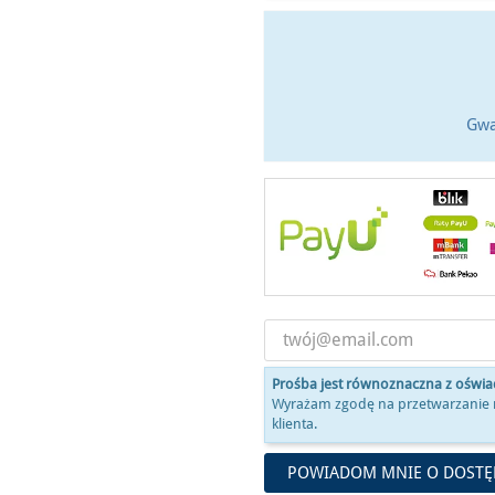
Gwa
Prośba jest równoznaczna z oświ
Wyrażam zgodę na przetwarzanie 
klienta.
POWIADOM MNIE O DOSTĘ