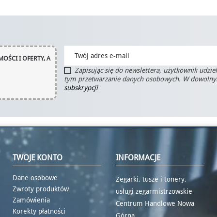
OŚCI I OFERTY, A
Zapisując się do newslettera, użytkownik udzie
tym przetwarzanie danych osobowych. W dowoln
subskrypcji
TWOJE KONTO
INFORMACJE
Dane osobowe
Zegarki, tusze i tonery,
Zwroty produktów
usługi zegarmistrzowskie
Zamówienia
Centrum Handlowe Nowa
Korekty płatności
Górna