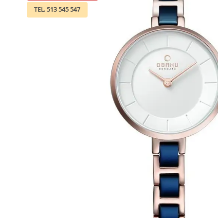
TEL. 513 545 547