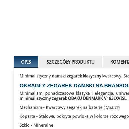
OPIS
SZCZEGÓŁY PRODUKTU
KOMENT
Minimalistyczny
damski zegarek klasyczny
kwarcowy. St
OKRĄGŁY ZEGAREK DAMSKI NA BRANSOL
Minimalizm, ponadczasowa klasyka i elegancja, uniwer
minimalistyczny zegarek OBAKU DENMARK V183LXVISL
.
Mechanizm - Kwarcowy zegarek na baterie (
Quartz
)
Koperta - Stalowa, pokryta powłoką w kolorze różowego
Szkło - Mineralne