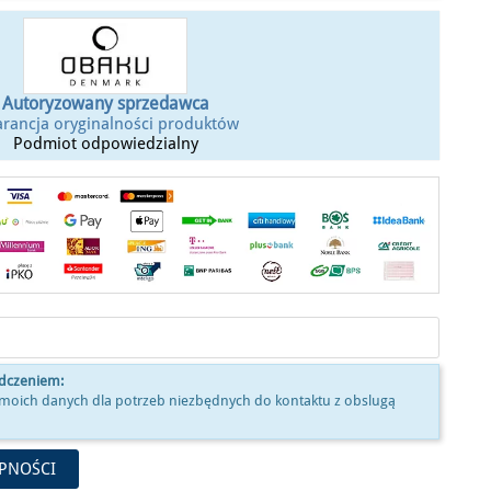
Autoryzowany sprzedawca
rancja oryginalności produktów
Podmiot odpowiedzialny
adczeniem:
moich danych dla potrzeb niezbędnych do kontaktu z obslugą
PNOŚCI