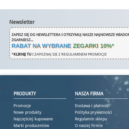
Newsletter
ZAPISZ SIĘ DO NEWSLETTERA I OTRZYMUJ NASZE NAJNOWSZE WIADOM
ZGARNIESZ...
RABAT NA WYBRANE
ZEGARKI 10%
*
*
KLIKNIJ TU
I ZAPOZNAJ SIE Z REGULAMINEM PROMOCJI!
PRODUKTY
NASZA FIRMA
Promocje
Dostawa i płatność
Nowe produkty
Polityka prywatności
Najczęściej kupowane
Regulamin sklepu
Marki producentów
O naszej firmie