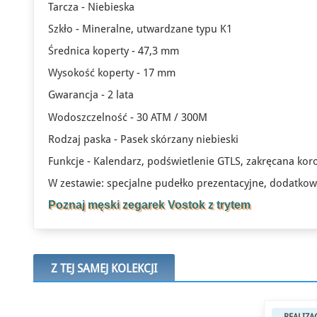
Tarcza - Niebieska
Szkło - Mineralne, utwardzane typu K1
Średnica koperty - 47,3 mm
Wysokość koperty - 17 mm
Gwarancja - 2 lata
Wodoszczelność - 30 ATM / 300M
Rodzaj paska - Pasek skórzany niebieski
Funkcje - Kalendarz, podświetlenie GTLS, zakręcana ko
W zestawie: specjalne pudełko prezentacyjne, dodatkow
Poznaj męski zegarek Vostok z trytem
Z TEJ SAMEJ KOLEKCJI