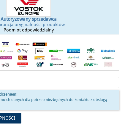
Autoryzowany sprzedawca
rancja oryginalności produktów
Podmiot odpowiedzialny
adczeniem:
moich danych dla potrzeb niezbędnych do kontaktu z obslugą
PNOŚCI