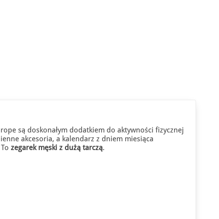
pe są doskonałym dodatkiem do aktywności fizycznej
ienne akcesoria, a kalendarz z dniem miesiąca
. To
zegarek męski z dużą tarczą
.