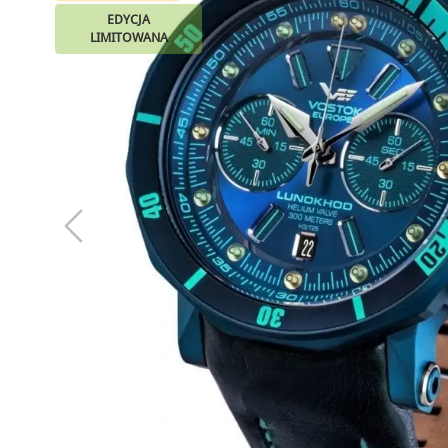
EDYCJA
LIMITOWANA