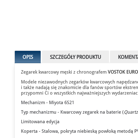
OPIS
SZCZEGÓŁY PRODUKTU
KOMENT
Zegarek kwarcowy męski z chronografem
VOSTOK EURO
Modele niezawodnych zegarków kwarcowych napędzane 
i także nadają się znakomicie dla fanów sportów ekstre
przypomni Ci o wszystkich najważniejszych wydarzenia
Mechanizm - Miyota 6S21
Typ mechanizmu - Kwarcowy zegarek na baterie (
Quartz
Limitowana edycja
Koperta - Stalowa, pokryta niebieską powłoką metodą 