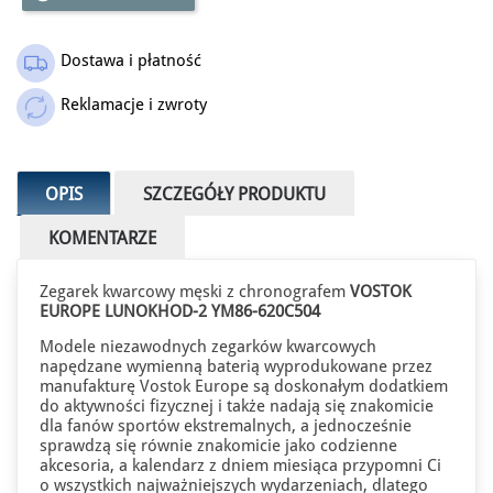
Dostawa i płatność
Reklamacje i zwroty
OPIS
SZCZEGÓŁY PRODUKTU
KOMENTARZE
Zegarek kwarcowy męski z chronografem
VOSTOK
EUROPE LUNOKHOD-2 YM86-620C504
Modele niezawodnych zegarków kwarcowych
napędzane wymienną baterią wyprodukowane przez
manufakturę Vostok Europe są doskonałym dodatkiem
do aktywności fizycznej i także nadają się znakomicie
dla fanów sportów ekstremalnych, a jednocześnie
sprawdzą się równie znakomicie jako codzienne
akcesoria, a kalendarz z dniem miesiąca przypomni Ci
o wszystkich najważniejszych wydarzeniach, dlatego