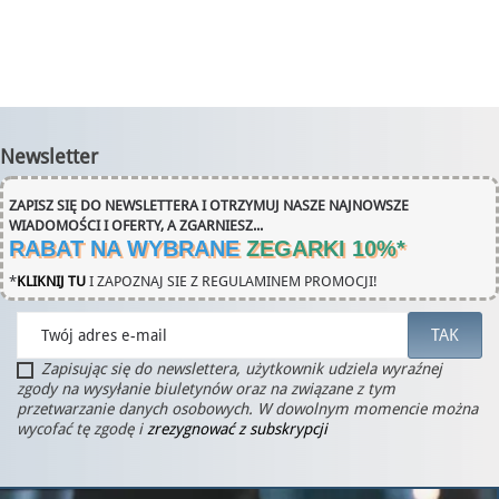
Newsletter
ZAPISZ SIĘ DO NEWSLETTERA I OTRZYMUJ NASZE NAJNOWSZE
WIADOMOŚCI I OFERTY, A ZGARNIESZ...
RABAT NA WYBRANE
ZEGARKI 10%
*
*
KLIKNIJ TU
I ZAPOZNAJ SIE Z REGULAMINEM PROMOCJI!
Zapisując się do newslettera, użytkownik udziela wyraźnej
zgody na wysyłanie biuletynów oraz na związane z tym
przetwarzanie danych osobowych. W dowolnym momencie można
wycofać tę zgodę i
zrezygnować z subskrypcji