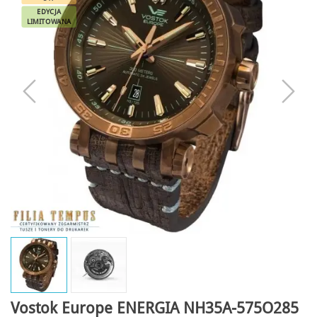
EDYCJA
LIMITOWANA
Vostok Europe ENERGIA NH35A-575O285