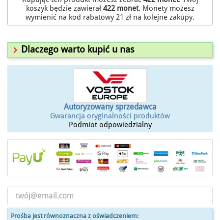
koszyk będzie zawierał
422
monet
. Monety możesz
wymienić na kod rabatowy
21 zł
na kolejne zakupy.

Dlaczego warto kupić u nas
Autoryzowany sprzedawca
Gwarancja oryginalności produktów
Podmiot odpowiedzialny
Prośba jest równoznaczna z oświadczeniem: