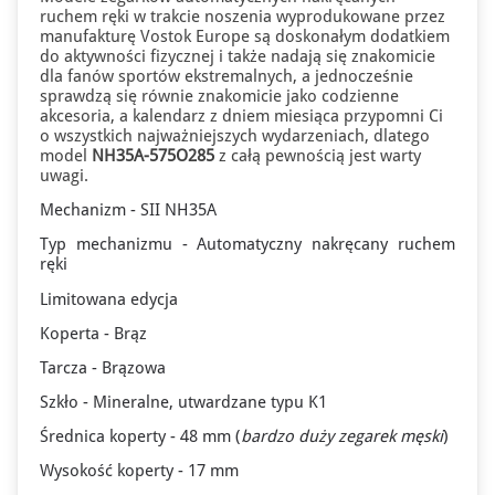
ruchem ręki w trakcie noszenia wyprodukowane przez
manufakturę Vostok Europe są doskonałym dodatkiem
do aktywności fizycznej i także nadają się znakomicie
dla fanów sportów ekstremalnych, a jednocześnie
sprawdzą się równie znakomicie jako codzienne
akcesoria, a kalendarz z dniem miesiąca przypomni Ci
o wszystkich najważniejszych wydarzeniach, dlatego
model
NH35A-575O285
z całą pewnością jest warty
uwagi.
Mechanizm - SII NH35A
Typ mechanizmu - Automatyczny nakręcany ruchem
ręki
Limitowana edycja
Koperta - Brąz
Tarcza - Brązowa
Szkło - Mineralne, utwardzane typu K1
Średnica koperty - 48 mm (
bardzo
duży zegarek męski
)
Wysokość koperty - 17 mm