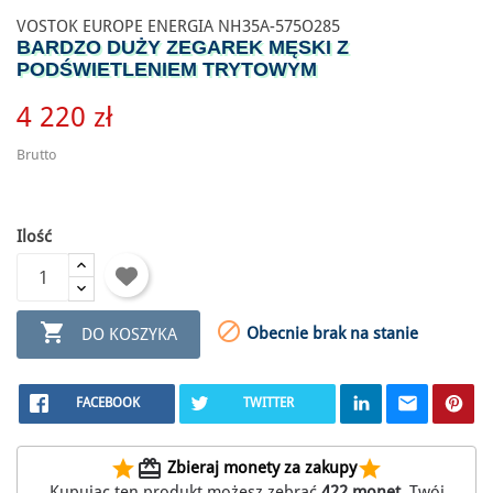
VOSTOK EUROPE ENERGIA NH35A-575O285
BARDZO DUŻY ZEGAREK MĘSKI Z
PODŚWIETLENIEM TRYTOWYM
4 220 zł
Brutto
Ilość


Obecnie brak na stanie
DO KOSZYKA
FACEBOOK
TWITTER
star
redeem
star
Zbieraj monety za zakupy
Kupując ten produkt możesz zebrać
422
monet
. Twój