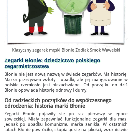
Klasyczny zegarek męski Błonie Zodiak Smok Wawelski
Zegarki Błonie
: dziedzictwo polskiego
zegarmistrzostwa
Błonie nie jest nową nazwą w świecie zegarków. Ma historię.
Marka przeżywała wzloty i upadki, ale jej zaangażowanie w
polskie rzemiosło jest niezachwiane. Od początku do dziś
Błonie opowiada historię odnowy i dumy.
Od radzieckich początków do współczesnego
odrodzenia:
historia marki Błonie
Zegarki Błonie pojawiły się po raz pierwszy w epoce
sowieckiej. Miały zapewniać funkcjonalne zegarki dla mas.
Jednak po upadku komunizmu marka zanikła. W ostatnich
latach Błonie powróciło, skupiając się na jakości, wzornictwie