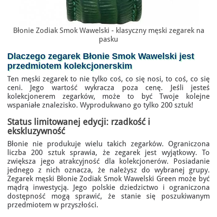
Błonie Zodiak Smok Wawelski - klasyczny męski zegarek na
pasku
Dlaczego
zegarek Błonie
Smok Wawelski
jest
przedmiotem kolekcjonerskim
Ten męski zegarek to nie tylko coś, co się nosi, to coś, co się
ceni. Jego wartość wykracza poza cenę. Jeśli jesteś
kolekcjonerem zegarków, może to być Twoje kolejne
wspaniałe znalezisko. Wyprodukwano go tylko 200 sztuk!
Status limitowanej edycji: rzadkość i
ekskluzywność
Błonie nie produkuje wielu takich zegarków. Ograniczona
liczba 200 sztuk sprawia, że zegarek jest wyjątkowy. To
zwiększa jego atrakcyjność dla kolekcjonerów. Posiadanie
jednego z nich oznacza, że należysz do wybranej grupy.
Zegarek męski Błonie Zodiak Smok Wawelski Green może być
mądrą inwestycją. Jego polskie dziedzictwo i ograniczona
dostępność mogą sprawić, że stanie się poszukiwanym
przedmiotem w przyszłości.