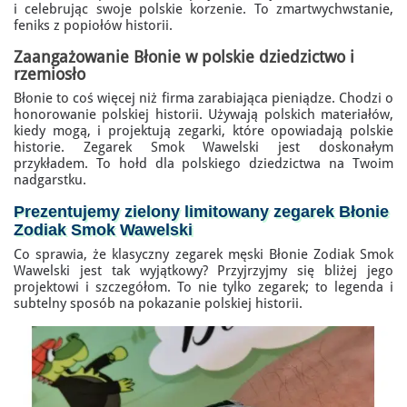
i celebrując swoje polskie korzenie. To zmartwychwstanie,
feniks z popiołów historii.
Zaangażowanie Błonie w polskie dziedzictwo i
rzemiosło
Błonie to coś więcej niż firma zarabiająca pieniądze. Chodzi o
honorowanie polskiej historii. Używają polskich materiałów,
kiedy mogą, i projektują zegarki, które opowiadają polskie
historie. Zegarek Smok Wawelski jest doskonałym
przykładem. To hołd dla polskiego dziedzictwa na Twoim
nadgarstku.
Prezentujemy zielony
limitowany zegarek Błonie
Zodiak Smok Wawelski
Co sprawia, że klasyczny zegarek męski Błonie Zodiak Smok
Wawelski jest tak wyjątkowy? Przyjrzyjmy się bliżej jego
projektowi i szczegółom. To nie tylko zegarek; to legenda i
subtelny sposób na pokazanie polskiej historii.