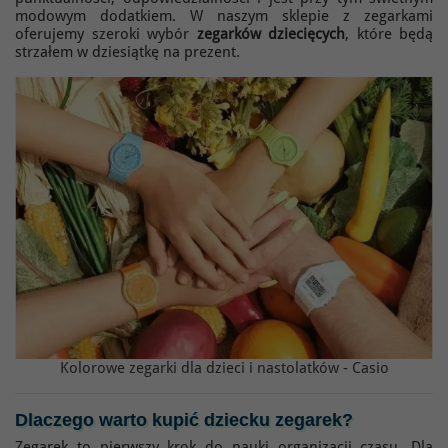
modowym dodatkiem. W naszym sklepie z zegarkami
oferujemy szeroki wybór
zegarków dziecięcych
, które będą
strzałem w dziesiątkę na prezent.
Kolorowe zegarki dla dzieci i nastolatków - Casio
Dlaczego warto kupić dziecku
zegarek
?
Zegarek to pierwszy krok do nauki organizacji czasu. Dla