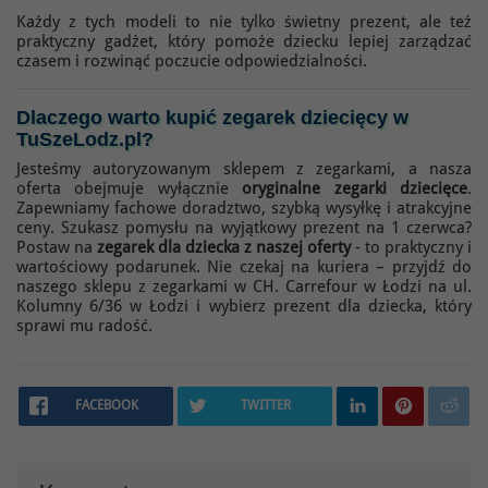
Każdy z tych modeli to nie tylko świetny prezent, ale też
praktyczny gadżet, który pomoże dziecku lepiej zarządzać
czasem i rozwinąć poczucie odpowiedzialności.
Dlaczego warto kupić zegarek dziecięcy w
TuSzeLodz.pl?
Jesteśmy autoryzowanym sklepem z zegarkami, a nasza
oferta obejmuje wyłącznie
oryginalne zegarki dziecięce
.
Zapewniamy fachowe doradztwo, szybką wysyłkę i atrakcyjne
ceny. Szukasz pomysłu na wyjątkowy prezent na 1 czerwca?
Postaw na
zegarek dla dziecka z naszej oferty
- to praktyczny i
wartościowy podarunek. Nie czekaj na kuriera – przyjdź do
naszego sklepu z zegarkami w CH. Carrefour w Łodzi na ul.
Kolumny 6/36 w Łodzi i wybierz prezent dla dziecka, który
sprawi mu radość.
FACEBOOK
TWITTER