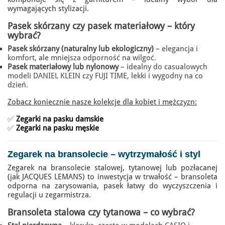
wymagających stylizacji.
Pasek skórzany czy pasek materiałowy – który
wybrać?
Pasek skórzany (naturalny lub ekologiczny)
– elegancja i
komfort, ale mniejsza odporność na wilgoć.
Pasek materiałowy lub nylonowy
– idealny do casualowych
modeli DANIEL KLEIN czy FUJI TIME, lekki i wygodny na co
dzień.
Zobacz koniecznie nasze kolekcje dla kobiet i mężczyzn:
✅
Zegarki na pasku damskie
✅
Zegarki na pasku męskie
Zegarek na bransolecie
– wytrzymałość i styl
Zegarek na bransolecie stalowej, tytanowej lub pozłacanej
(jak JACQUES LEMANS) to inwestycja w trwałość – bransoleta
odporna na zarysowania, pasek łatwy do wyczyszczenia i
regulacji u zegarmistrza.
Bransoleta stalowa czy tytanowa – co wybrać?