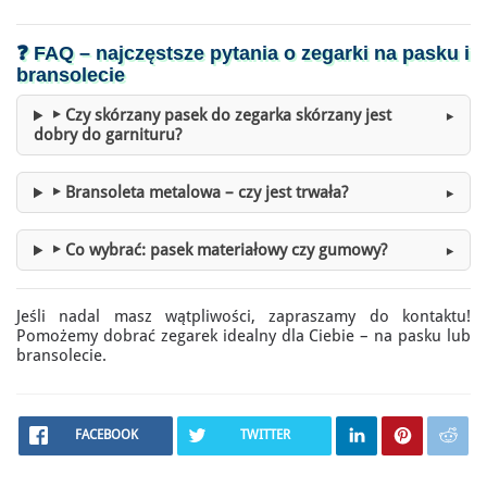
❓ FAQ – najczęstsze pytania o
zegarki na pasku i
bransolecie
▶
Czy skórzany pasek do zegarka skórzany jest
dobry do garnituru?
▶
Bransoleta metalowa – czy jest trwała?
▶
Co wybrać: pasek materiałowy czy gumowy?
Jeśli nadal masz wątpliwości, zapraszamy do kontaktu!
Pomożemy dobrać zegarek idealny dla Ciebie – na pasku lub
bransolecie.
FACEBOOK
TWITTER