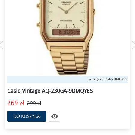
AQ-230GA-9DMQYES
ref.
Casio Vintage AQ-230GA-9DMQYES
269 zł
299 zł

DO KOSZYKA