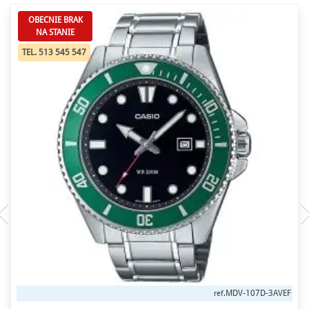
OBECNIE BRAK
NA STANIE
TEL. 513 545 547
MDV-107D-3AVEF
ref.