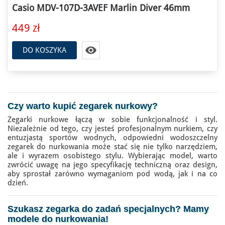
Casio MDV-107D-3AVEF Marlin Diver 46mm
449 zł

DO KOSZYKA
Czy warto kupić
zegarek nurkowy
?
Zegarki nurkowe łączą w sobie funkcjonalność i styl.
Niezależnie od tego, czy jesteś profesjonalnym nurkiem, czy
entuzjastą sportów wodnych, odpowiedni wodoszczelny
zegarek do nurkowania może stać się nie tylko narzędziem,
ale i wyrazem osobistego stylu. Wybierając model, warto
zwrócić uwagę na jego specyfikację techniczną oraz design,
aby sprostał zarówno wymaganiom pod wodą, jak i na co
dzień.
Szukasz zegarka do zadań specjalnych? Mamy
modele do nurkowania
!