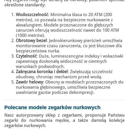
określone standardy:
Wodoszczelność
: Minimalna klasa to 20 ATM (200
metrów), co pozwala na bezpieczne nurkowanie z
akwalungiem. Modele przeznaczone do głębszych
zanurzeń oferują wodoszczelność nawet do 100 ATM
(1000 metrów).
Obrotowy bezel
: Jednokierunkowy pierścień umożliwia
monitorowanie czasu zanurzenia, co jest kluczowe dla
bezpieczeństwa nurka.
Czytelność
: Duże, luminescencyjne indeksy i wskazówki
zapewniają doskonałą widoczność w ciemnych
warunkach podwodnych.
Zakręcana koronka i dekiel
: Zwiększają szczelność
obudowy, chroniąc mechanizm przed wodą.
Zawór helowy
: Obecny w modelach przeznaczonych do
nurkowania głębinowego, umożliwia bezpieczne
uwalnianie gazów podczas dekompresji.
Polecane modele zegarków nurkowych
Nasz autoryzowany sklep z zegarkami, proponuje Państwu
zegarki do nurkowania męskie, a także damską kolekcje
zegarków nurkowych.