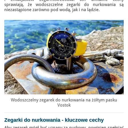
sprawiają, że wodoszczelne zegarki do nurkowania są
niezastąpione zarówno pod wodą, jak i na lądzie.
Wodoszczelny zegarek do nurkowania na żółtym pasku
Vostok
Zegarki do nurkowania
- kluczowe cechy
Aby zegarek mógł być uznany za nurkowy, powinien spełniać