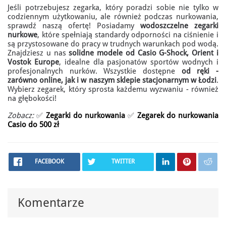
Jeśli potrzebujesz zegarka, który poradzi sobie nie tylko w
codziennym użytkowaniu, ale również podczas nurkowania,
sprawdź naszą ofertę! Posiadamy
wodoszczelne zegarki
nurkowe
, które spełniają standardy odporności na ciśnienie i
są przystosowane do pracy w trudnych warunkach pod wodą.
Znajdziesz u nas
solidne modele od Casio G-Shock, Orient i
Vostok Europe
, idealne dla pasjonatów sportów wodnych i
profesjonalnych nurków. Wszystkie dostępne
od ręki -
zarówno online, jak i w naszym sklepie stacjonarnym w Łodzi
.
Wybierz zegarek, który sprosta każdemu wyzwaniu - również
na głębokości!
Zobacz:
✅
Zegarki do nurkowania
✅
Zegarek do nurkowania
Casio do 500 zł
FACEBOOK
TWITTER
Komentarze