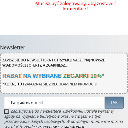
Musisz być zalogowany, aby zostawić
komentarz!
Newsletter
ZAPISZ SIĘ DO NEWSLETTERA I OTRZYMUJ NASZE NAJNOWSZE
WIADOMOŚCI I OFERTY, A ZGARNIESZ...
RABAT NA WYBRANE
ZEGARKI 10%
*
*
KLIKNIJ TU
I ZAPOZNAJ SIE Z REGULAMINEM PROMOCJI!
Zapisując się do newslettera, użytkownik udziela wyraźnej
zgody na wysyłanie biuletynów oraz na związane z tym
przetwarzanie danych osobowych. W dowolnym momencie można
wycofać tę zgodę i
zrezygnować z subskrypcji