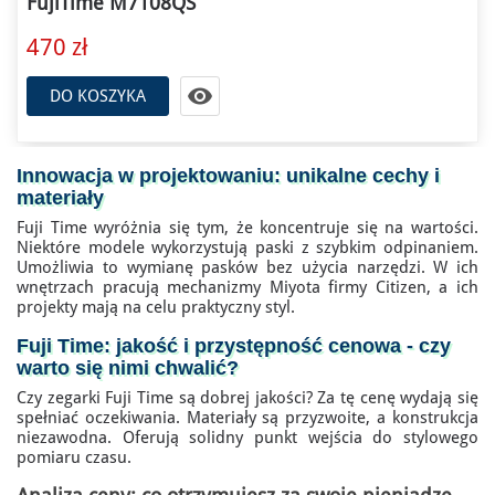
FujiTime M7108QS
470 zł

DO KOSZYKA
Innowacja w projektowaniu: unikalne cechy i
materiały
Fuji Time wyróżnia się tym, że koncentruje się na wartości.
Niektóre modele wykorzystują paski z szybkim odpinaniem.
Umożliwia to wymianę pasków bez użycia narzędzi. W ich
wnętrzach pracują mechanizmy Miyota firmy Citizen, a ich
projekty mają na celu praktyczny styl.
Fuji Time: jakość i przystępność cenowa - czy
warto się nimi chwalić?
Czy zegarki Fuji Time są dobrej jakości? Za tę cenę wydają się
spełniać oczekiwania. Materiały są przyzwoite, a konstrukcja
niezawodna. Oferują solidny punkt wejścia do stylowego
pomiaru czasu.