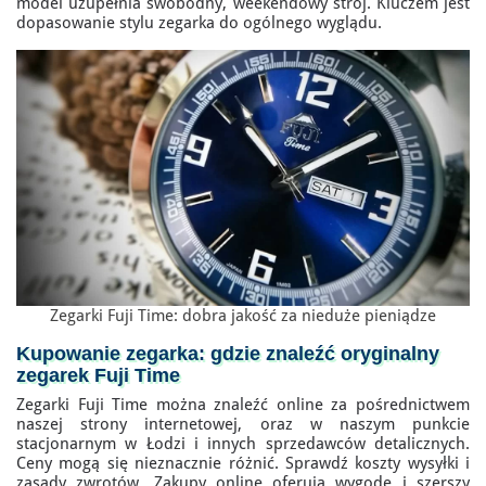
model uzupełnia swobodny, weekendowy strój. Kluczem jest
dopasowanie stylu zegarka do ogólnego wyglądu.
Zegarki Fuji Time: dobra jakość za nieduże pieniądze
Kupowanie zegarka: gdzie znaleźć
oryginalny
zegarek Fuji Time
Zegarki Fuji Time można znaleźć online za pośrednictwem
naszej strony internetowej, oraz w naszym punkcie
stacjonarnym w Łodzi i innych sprzedawców detalicznych.
Ceny mogą się nieznacznie różnić. Sprawdź koszty wysyłki i
zasady zwrotów. Zakupy online oferują wygodę i szerszy