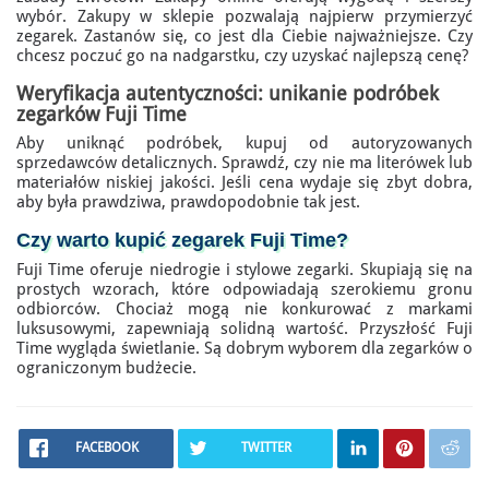
wybór. Zakupy w sklepie pozwalają najpierw przymierzyć
zegarek. Zastanów się, co jest dla Ciebie najważniejsze. Czy
chcesz poczuć go na nadgarstku, czy uzyskać najlepszą cenę?
Weryfikacja autentyczności: unikanie podróbek
zegarków Fuji Time
Aby uniknąć podróbek, kupuj od autoryzowanych
sprzedawców detalicznych. Sprawdź, czy nie ma literówek lub
materiałów niskiej jakości. Jeśli cena wydaje się zbyt dobra,
aby była prawdziwa, prawdopodobnie tak jest.
Czy warto kupić
zegarek Fuji Time
?
Fuji Time oferuje niedrogie i stylowe zegarki. Skupiają się na
prostych wzorach, które odpowiadają szerokiemu gronu
odbiorców. Chociaż mogą nie konkurować z markami
luksusowymi, zapewniają solidną wartość. Przyszłość Fuji
Time wygląda świetlanie. Są dobrym wyborem dla zegarków o
ograniczonym budżecie.
FACEBOOK
TWITTER