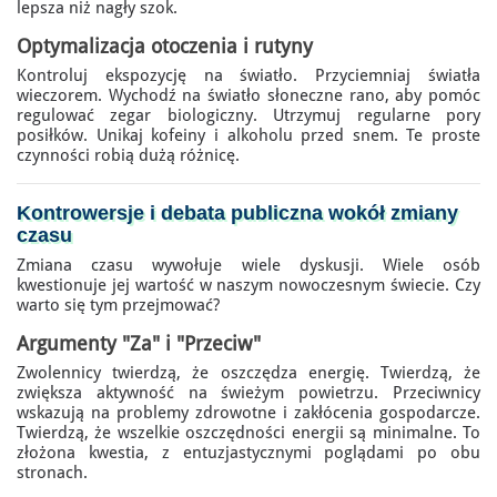
lepsza niż nagły szok.
Optymalizacja otoczenia i rutyny
Kontroluj ekspozycję na światło. Przyciemniaj światła
wieczorem. Wychodź na światło słoneczne rano, aby pomóc
regulować zegar biologiczny. Utrzymuj regularne pory
posiłków. Unikaj kofeiny i alkoholu przed snem. Te proste
czynności robią dużą różnicę.
Kontrowersje i debata publiczna wokół zmiany
czasu
Zmiana czasu wywołuje wiele dyskusji. Wiele osób
kwestionuje jej wartość w naszym nowoczesnym świecie. Czy
warto się tym przejmować?
Argumenty "Za" i "Przeciw"
Zwolennicy twierdzą, że oszczędza energię. Twierdzą, że
zwiększa aktywność na świeżym powietrzu. Przeciwnicy
wskazują na problemy zdrowotne i zakłócenia gospodarcze.
Twierdzą, że wszelkie oszczędności energii są minimalne. To
złożona kwestia, z entuzjastycznymi poglądami po obu
stronach.