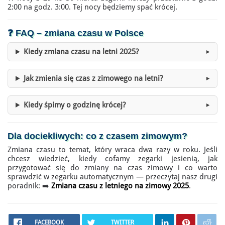
2:00 na godz. 3:00. Tej nocy będziemy spać krócej.
❓ FAQ –
zmiana czasu w Polsce
Kiedy zmiana czasu na letni 2025?
Jak zmienia się czas z zimowego na letni?
Kiedy śpimy o godzinę krócej?
Dla dociekliwych:
co z czasem zimowym
?
Zmiana czasu to temat, który wraca dwa razy w roku. Jeśli
chcesz wiedzieć, kiedy cofamy zegarki jesienią, jak
przygotować się do zmiany na czas zimowy i co warto
sprawdzić w zegarku automatycznym — przeczytaj nasz drugi
poradnik: ➡️
Zmiana czasu z letniego na zimowy 2025
.
FACEBOOK
TWITTER