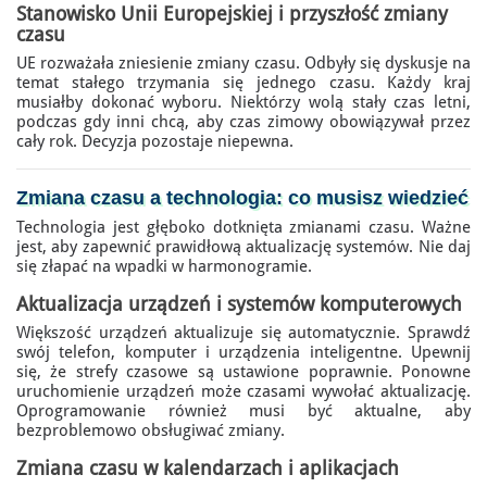
Stanowisko Unii Europejskiej i przyszłość zmiany
czasu
UE rozważała zniesienie zmiany czasu. Odbyły się dyskusje na
temat stałego trzymania się jednego czasu. Każdy kraj
musiałby dokonać wyboru. Niektórzy wolą stały czas letni,
podczas gdy inni chcą, aby czas zimowy obowiązywał przez
cały rok. Decyzja pozostaje niepewna.
Zmiana czasu a technologia: co musisz wiedzieć
Technologia jest głęboko dotknięta zmianami czasu. Ważne
jest, aby zapewnić prawidłową aktualizację systemów. Nie daj
się złapać na wpadki w harmonogramie.
Aktualizacja urządzeń i systemów komputerowych
Większość urządzeń aktualizuje się automatycznie. Sprawdź
swój telefon, komputer i urządzenia inteligentne. Upewnij
się, że strefy czasowe są ustawione poprawnie. Ponowne
uruchomienie urządzeń może czasami wywołać aktualizację.
Oprogramowanie również musi być aktualne, aby
bezproblemowo obsługiwać zmiany.
Zmiana czasu w kalendarzach i aplikacjach