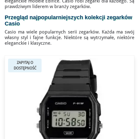
eleganckie modele Edifice. Casio robi zegarki dla każdego. Są
prawdziwym liderem w branży zegarków.
Przegląd najpopularniejszych kolekcji zegarków
Casio
Casio ma wiele popularnych serii zegarków. Każda ma swój
własny styl i fajne funkcje. Niektóre są wytrzymałe, niektóre
eleganckie i klasyczne.
ZAPYTAJ O
DOSTĘPNOŚĆ