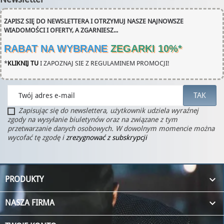
ZAPISZ SIĘ DO NEWSLETTERA I OTRZYMUJ NASZE NAJNOWSZE
WIADOMOŚCI I OFERTY, A ZGARNIESZ...
RABAT NA WYBRANE
ZEGARKI 10%
*
*
KLIKNIJ TU
I ZAPOZNAJ SIE Z REGULAMINEM PROMOCJI!
Zapisując się do newslettera, użytkownik udziela wyraźnej
zgody na wysyłanie biuletynów oraz na związane z tym
przetwarzanie danych osobowych. W dowolnym momencie można
wycofać tę zgodę i
zrezygnować z subskrypcji

PRODUKTY

NASZA FIRMA