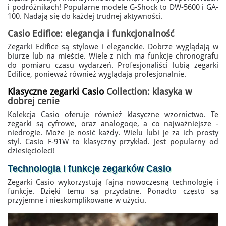
i podróżnikach! Popularne modele G-Shock to DW-5600 i GA-
100. Nadają się do każdej trudnej aktywności.
Casio Edifice: elegancja i funkcjonalność
Zegarki Edifice są stylowe i eleganckie. Dobrze wyglądają w
biurze lub na mieście. Wiele z nich ma funkcje chronografu
do pomiaru czasu wydarzeń. Profesjonaliści lubią zegarki
Edifice, ponieważ również wyglądają profesjonalnie.
Klasyczne zegarki Casio
Collection: klasyka w
dobrej cenie
Kolekcja Casio oferuje również klasyczne wzornictwo. Te
zegarki są cyfrowe, oraz analogoqe, a co najważniejsze -
niedrogie. Może je nosić każdy. Wielu lubi je za ich prosty
styl. Casio F-91W to klasyczny przykład. Jest popularny od
dziesięcioleci!
Technologia i
funkcje zegarków Casio
Zegarki Casio wykorzystują fajną nowoczesną technologię i
funkcje. Dzięki temu są przydatne. Ponadto często są
przyjemne i nieskomplikowane w użyciu.