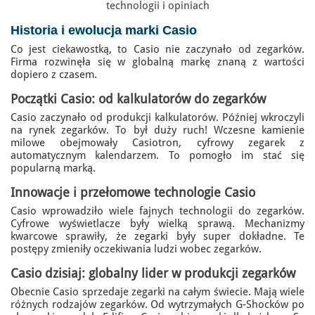
technologii i opiniach
Historia i ewolucja marki Casio
Co jest ciekawostką, to Casio nie zaczynało od zegarków.
Firma rozwinęła się w globalną markę znaną z wartości
dopiero z czasem.
Początki Casio: od kalkulatorów do zegarków
Casio zaczynało od produkcji kalkulatorów. Później wkroczyli
na rynek zegarków. To był duży ruch! Wczesne kamienie
milowe obejmowały Casiotron, cyfrowy zegarek z
automatycznym kalendarzem. To pomogło im stać się
popularną marką.
Innowacje i przełomowe technologie Casio
Casio wprowadziło wiele fajnych technologii do zegarków.
Cyfrowe wyświetlacze były wielką sprawą. Mechanizmy
kwarcowe sprawiły, że zegarki były super dokładne. Te
postępy zmieniły oczekiwania ludzi wobec zegarków.
Casio dzisiaj: globalny lider w produkcji zegarków
Obecnie Casio sprzedaje zegarki na całym świecie. Mają wiele
różnych rodzajów zegarków. Od wytrzymałych G-Shocków po