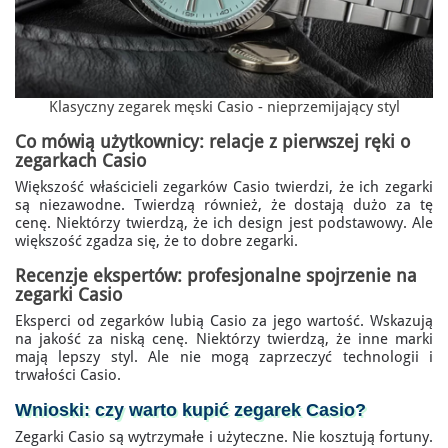
Klasyczny zegarek męski Casio - nieprzemijający styl
Co mówią użytkownicy: relacje z pierwszej ręki o
zegarkach Casio
Większość właścicieli zegarków Casio twierdzi, że ich zegarki
są niezawodne. Twierdzą również, że dostają dużo za tę
cenę. Niektórzy twierdzą, że ich design jest podstawowy. Ale
większość zgadza się, że to dobre zegarki.
Recenzje ekspertów: profesjonalne spojrzenie na
zegarki Casio
Eksperci od zegarków lubią Casio za jego wartość. Wskazują
na jakość za niską cenę. Niektórzy twierdzą, że inne marki
mają lepszy styl. Ale nie mogą zaprzeczyć technologii i
trwałości Casio.
Wnioski:
czy warto kupić zegarek Casio
?
Zegarki Casio są wytrzymałe i użyteczne. Nie kosztują fortuny.