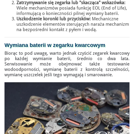
Zatrzymywanie się zegarka lub "skacząca" wskazówka:
Wiele mechanizmów posiada funkcję EOL (End of Life),
informującą o konieczności pilnej wymiany baterii.
Uszkodzenie koronki lub przycisków:
Mechaniczne
uszkodzenie elementów sterujących naraża mechanizm
na bezpośredni kontakt z pyłem i wodą.
Wymiana baterii w zegarku
kwarcowym
Biorąc to pod uwagę, warto jednak czyścić zegarek kwarcowy
po każdej wymianie baterii, średnio co dwa lata.
Serwisowanie może obejmować także testowanie
wodoodporności, wymianę baterii z kontrolą szczelności,
wymianę uszczelek jeśli tego wymagają i smarowanie.