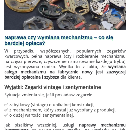
Naprawa czy
wymiana mechanizmu
– co się
bardziej opłaca?
W przypadku współczesnych, popularnych zegarków
kwarcowych, pełna naprawa (czyli rozbieranie mechanizmu
na części pierwsze, czyszczenie i smarowanie każdego trybu)
jest wykonywana rzadko. Wynika to z faktu, że
wymiana
całego mechanizmu na fabrycznie nowy jest zazwyczaj
bardziej opłacalna i szybsza
dla klienta.
Wyjątki: Zegarki vintage i sentymentalne
Sytuacja zmienia się, jeśli posiadasz zegarek:
✅ zabytkowy (vintage) o unikalnej konstrukcji,
✅ z mechanizmem, który został już wycofany z produkcji,
✅ o dużej wartości sentymentalnej.
Jak pisaliśmy wcześniej, usługi
naprawy mechanizmu