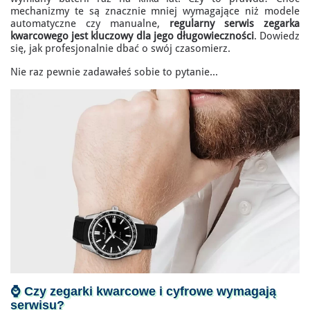
mechanizmy te są znacznie mniej wymagające niż modele
automatyczne czy manualne,
regularny serwis zegarka
kwarcowego jest kluczowy dla jego długowieczności
. Dowiedz
się, jak profesjonalnie dbać o swój czasomierz.
Nie raz pewnie zadawałeś sobie to pytanie...
⌚ Czy
zegarki kwarcowe
i cyfrowe wymagają
serwisu?