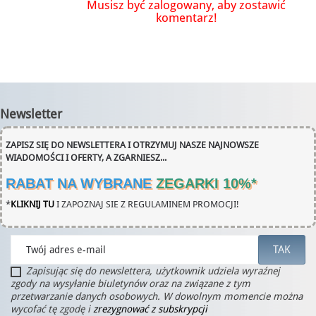
Musisz być zalogowany, aby zostawić
komentarz!
Newsletter
ZAPISZ SIĘ DO NEWSLETTERA I OTRZYMUJ NASZE NAJNOWSZE
WIADOMOŚCI I OFERTY, A ZGARNIESZ...
RABAT NA WYBRANE
ZEGARKI 10%
*
*
KLIKNIJ TU
I ZAPOZNAJ SIE Z REGULAMINEM PROMOCJI!
Zapisując się do newslettera, użytkownik udziela wyraźnej
zgody na wysyłanie biuletynów oraz na związane z tym
przetwarzanie danych osobowych. W dowolnym momencie można
wycofać tę zgodę i
zrezygnować z subskrypcji