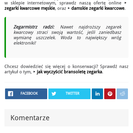
w sklepie internetowym, sprawdz naszą ofertę online ▶️
zegarki kwarcowe męskie
, oraz ▶️
damskie zegarki kwarcowe
.
Zegarmistrz radzi:
Nawet najdroższy zegarek
kwarcowy straci swoją wartość, jeśli zaniedbasz
wymianę uszczelek. Woda to największy wróg
elektroniki!
Chcesz dowiedzieć się więcej o konserwacji? Sprawdź nasz
artykuł o tym, ▶️
jak wyczyścić bransoletę zegarka
.
FACEBOOK
TWITTER
Komentarze